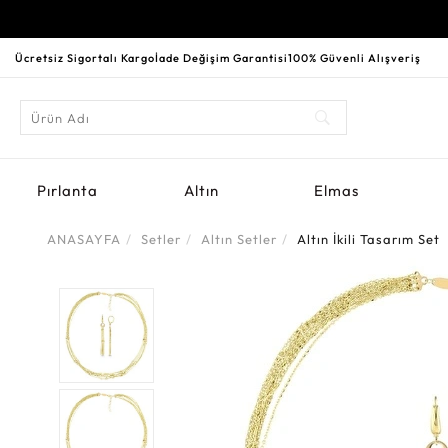
Ücretsiz Sigortalı Kargo
İade Değişim Garantisi
100% Güvenli Alışveriş
Pırlanta
Altın
Elmas
ANASAYFA
Setler
Altın Setler
Altın İkili Tasarım Set