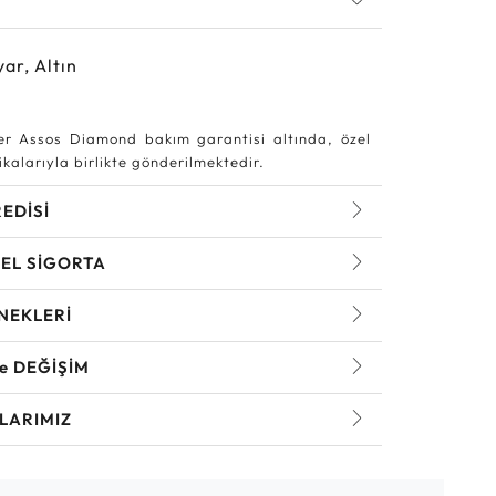
yar, Altın
r Assos Diamond bakım garantisi altında, özel
kalarıyla birlikte gönderilmektedir.
REDİSİ
EL SİGORTA
NEKLERİ
ve DEĞİŞİM
LARIMIZ