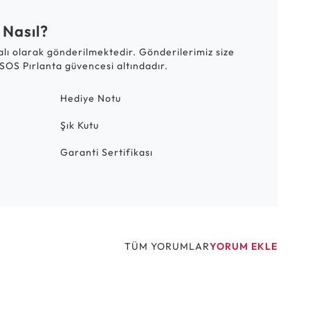
 Nasıl?
talı olarak gönderilmektedir. Gönderilerimiz size
SOS Pırlanta güvencesi altındadır.
Hediye Notu
Şık Kutu
Garanti Sertifikası
TÜM YORUMLAR
YORUM EKLE