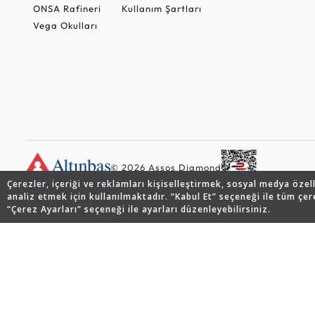
ONSA Rafineri
Kullanım Şartları
Vega Okulları
© 2026 Assos Diamond
Çerezler, içeriği ve reklamları kişiselleştirmek, sosyal medya özel
analiz etmek için kullanılmaktadır. “Kabul Et” seçeneği ile tüm çer
“Çerez Ayarları” seçeneği ile ayarları düzenleyebilirsiniz.