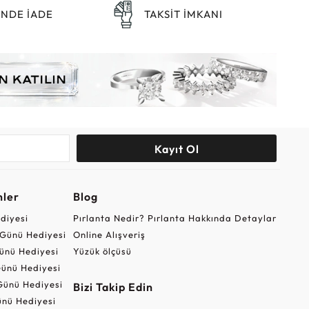
ÜNDE İADE
TAKSİT İMKANI
Kayıt Ol
nler
Blog
ediyesi
Pırlanta Nedir? Pırlanta Hakkında Detaylar
r Günü Hediyesi
Online Alışveriş
ünü Hediyesi
Yüzük ölçüsü
ünü Hediyesi
Günü Hediyesi
Bizi Takip Edin
nü Hediyesi