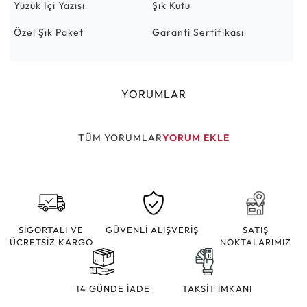
Yüzük İçi Yazısı
Şık Kutu
Özel Şık Paket
Garanti Sertifikası
YORUMLAR
TÜM YORUMLAR
YORUM EKLE
SİGORTALI VE
GÜVENLİ ALIŞVERİŞ
SATIŞ
ÜCRETSİZ KARGO
NOKTALARIMIZ
14 GÜNDE İADE
TAKSİT İMKANI