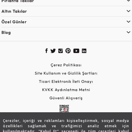
Pırlanta Takılar
Altın Takılar
Özel Günler
Blog
Çerez Politikası
Site Kullanım ve Gizlilik Şartları
Ticari Elektronik İleti Onayı
KVKK Aydınlatma Metni
Güvenli Alışveriş
Çerezler, içeriği ve reklamları kişiselleştirmek, sosyal medya
özellikleri sağlamak ve trafiğimizi analiz etmek için
kullanılmaktadır. “Kabul Et” seçeneği ile tüm çerezleri kabul