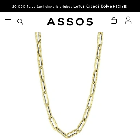
Lotus Çiçeği Kolye
20.000 TL ve üzeri alışverişlerinizde
HEDİYE!