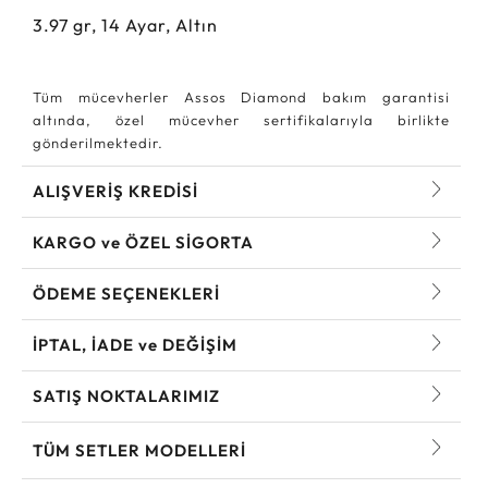
3.97
gr,
14
Ayar, Altın
Tüm mücevherler Assos Diamond bakım garantisi
altında, özel mücevher sertifikalarıyla birlikte
gönderilmektedir.
ALIŞVERİŞ KREDİSİ
KARGO ve ÖZEL SİGORTA
ÖDEME SEÇENEKLERİ
İPTAL, İADE ve DEĞİŞİM
SATIŞ NOKTALARIMIZ
TÜM SETLER MODELLERI