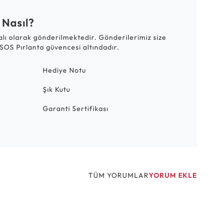
 Nasıl?
talı olarak gönderilmektedir. Gönderilerimiz size
SOS Pırlanta güvencesi altındadır.
Hediye Notu
Şık Kutu
Garanti Sertifikası
TÜM YORUMLAR
YORUM EKLE