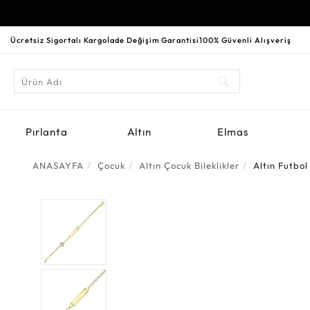
Ücretsiz Sigortalı Kargo
İade Değişim Garantisi
100% Güvenli Alışveriş
Pırlanta
Altın
Elmas
ANASAYFA
Çocuk
Altın Çocuk Bileklikler
Altın Futbo