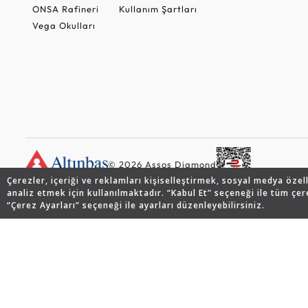
ONSA Rafineri
Kullanım Şartları
Vega Okulları
© 2026 Assos Diamond
Çerezler, içeriği ve reklamları kişiselleştirmek, sosyal medya özel
analiz etmek için kullanılmaktadır. “Kabul Et” seçeneği ile tüm çer
“Çerez Ayarları” seçeneği ile ayarları düzenleyebilirsiniz.