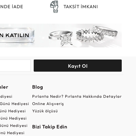
ÜNDE İADE
TAKSİT İMKANI
Kayıt Ol
nler
Blog
ediyesi
Pırlanta Nedir? Pırlanta Hakkında Detaylar
r Günü Hediyesi
Online Alışveriş
ünü Hediyesi
Yüzük ölçüsü
ünü Hediyesi
Günü Hediyesi
Bizi Takip Edin
nü Hediyesi