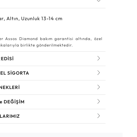
r, Altın, Uzunluk 13-14 cm
r Assos Diamond bakım garantisi altında, özel
kalarıyla birlikte gönderilmektedir.
REDİSİ
EL SİGORTA
NEKLERİ
ve DEĞİŞİM
LARIMIZ