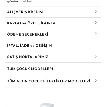
gönderilmektedir.
ALIŞVERİŞ KREDİSİ
KARGO ve ÖZEL SİGORTA
ÖDEME SEÇENEKLERİ
İPTAL, İADE ve DEĞİŞİM
SATIŞ NOKTALARIMIZ
TÜM ÇOCUK MODELLERI
TÜM ALTIN ÇOCUK BILEKLIKLER MODELLERI