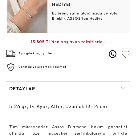
HEDİYE!
Bu ürünü satın aldığınızda Su Yolu
Bileklik ASSOS’tan Hediye!
13.805
TL'den başlayan taksitlerle..
Aynı gün kargoya teslim
Ücretsiz ve Sigortalı Teslimat
DETAYLAR
5.26
gr,
14
Ayar, Altın, Uzunluk 13-14 cm
Tüm mücevherler Assos Diamond bakım garantisi
altında, özel mücevher sertifikalarıyla birlikte