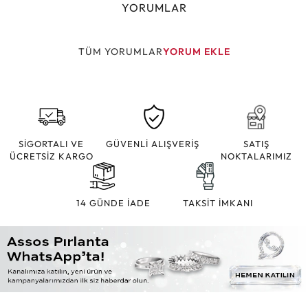
YORUMLAR
TÜM YORUMLAR
YORUM EKLE
SİGORTALI VE
GÜVENLİ ALIŞVERİŞ
SATIŞ
ÜCRETSİZ KARGO
NOKTALARIMIZ
14 GÜNDE İADE
TAKSİT İMKANI