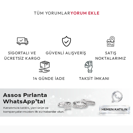
TÜM YORUMLAR
YORUM EKLE
SİGORTALI VE
GÜVENLİ ALIŞVERİŞ
SATIŞ
ÜCRETSİZ KARGO
NOKTALARIMIZ
14 GÜNDE İADE
TAKSİT İMKANI