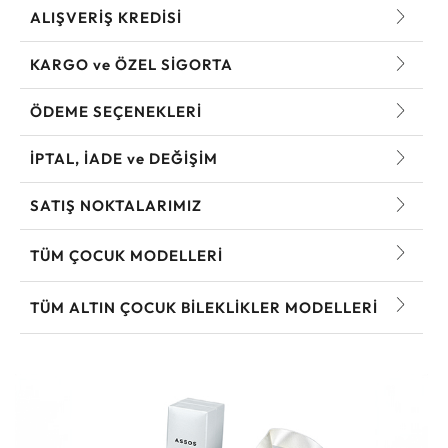
ALIŞVERİŞ KREDİSİ
KARGO ve ÖZEL SİGORTA
ÖDEME SEÇENEKLERİ
İPTAL, İADE ve DEĞİŞİM
SATIŞ NOKTALARIMIZ
TÜM ÇOCUK MODELLERI
TÜM ALTIN ÇOCUK BILEKLIKLER MODELLERI