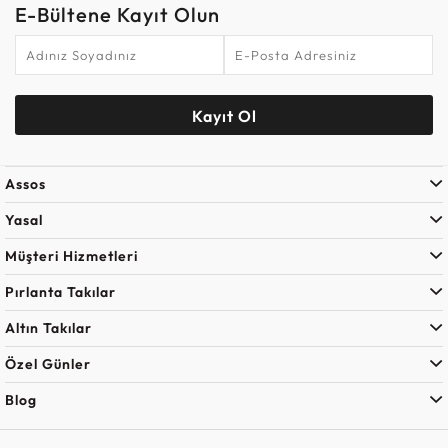
E-Bültene Kayıt Olun
Kayıt Ol
Assos
Yasal
Müşteri Hizmetleri
Pırlanta Takılar
Altın Takılar
Özel Günler
Blog