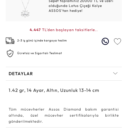
Sepet toplamınız 20000 TL ve üzeri
olduğunda Lotus Çiçeği Kolye
ASSOS'tan hediye!
4.447
TL'den başlayan taksitlerle..
2-3 iş günü içinde kargoya teslim
Ücretsiz ve Sigortalı Teslimat
DETAYLAR
1.42
gr,
14
Ayar, Altın, Uzunluk 13-14 cm
Tüm mücevherler Assos Diamond bakım garantisi
altında, özel mücevher sertifikalarıyla birlikte
gönderilmektedir.