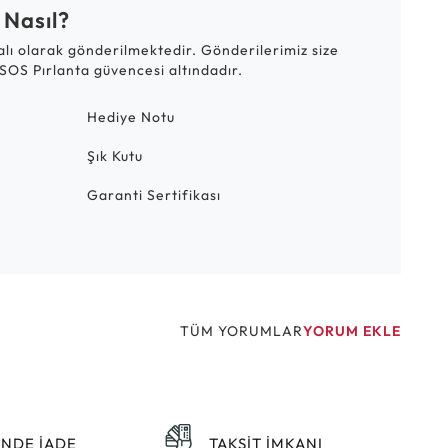
 Nasıl?
talı olarak gönderilmektedir. Gönderilerimiz size
SOS Pırlanta güvencesi altındadır.
Hediye Notu
Şık Kutu
Garanti Sertifikası
TÜM YORUMLAR
YORUM EKLE
ÜNDE İADE
TAKSİT İMKANI