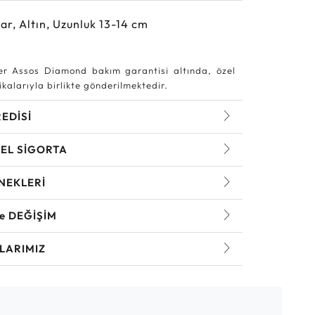
ar, Altın, Uzunluk 13-14 cm
r Assos Diamond bakım garantisi altında, özel
kalarıyla birlikte gönderilmektedir.
REDİSİ
EL SİGORTA
NEKLERİ
ve DEĞİŞİM
LARIMIZ