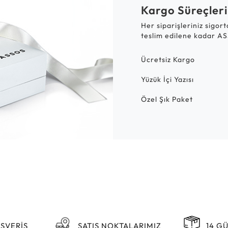
Kargo Süreçleri
Her siparişleriniz sigor
teslim edilene kadar AS
Ücretsiz Kargo
Yüzük İçi Yazısı
Özel Şık Paket
IŞVERİŞ
SATIŞ NOKTALARIMIZ
14 G