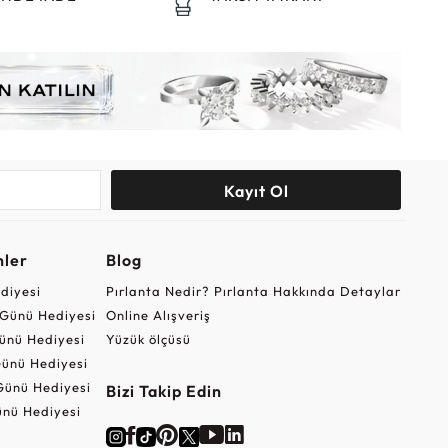
Kayıt Ol
nler
Blog
ediyesi
Pırlanta Nedir? Pırlanta Hakkında Detaylar
r Günü Hediyesi
Online Alışveriş
ünü Hediyesi
Yüzük ölçüsü
ünü Hediyesi
Günü Hediyesi
Bizi Takip Edin
nü Hediyesi