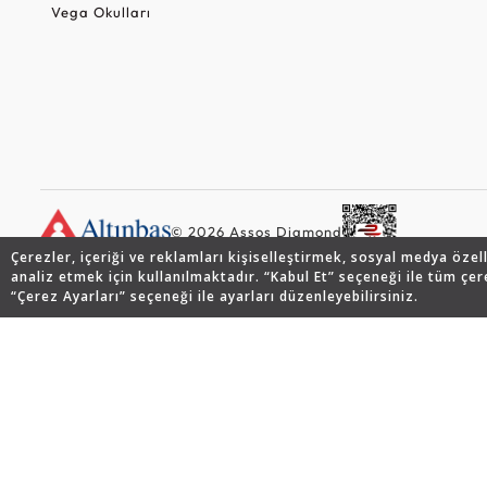
Vega Okulları
© 2026 Assos Diamond
Çerezler, içeriği ve reklamları kişiselleştirmek, sosyal medya özel
analiz etmek için kullanılmaktadır. “Kabul Et” seçeneği ile tüm çer
“Çerez Ayarları” seçeneği ile ayarları düzenleyebilirsiniz.