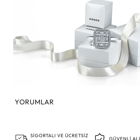
YORUMLAR
SİGORTALI VE ÜCRETSİZ
GÜVENLİ AL