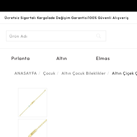
Ücretsiz Sigortalı Kargo
İade Değişim Garantisi
100% Güvenli Alışveriş
Pırlanta
Altın
Elmas
ANASAYFA
Çocuk
Altın Çocuk Bileklikler
Altın Çiçek