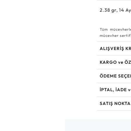
2.38
gr,
14
Ay
Tüm mücevherle
mücevher sertifi
ALIŞVERİŞ K
KARGO ve ÖZ
ÖDEME SEÇE
İPTAL, İADE 
SATIŞ NOKTA