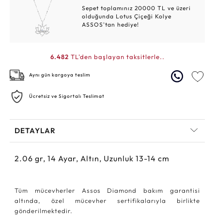
Sepet toplamınız 20000 TL ve üzeri
olduğunda Lotus Çiçeği Kolye
ASSOS'tan hediye!
6.482
TL'den başlayan taksitlerle..
Aynı gün kargoya teslim
Ücretsiz ve Sigortalı Teslimat
DETAYLAR
2.06
gr,
14
Ayar, Altın, Uzunluk 13-14 cm
Tüm mücevherler Assos Diamond bakım garantisi
altında, özel mücevher sertifikalarıyla birlikte
gönderilmektedir.