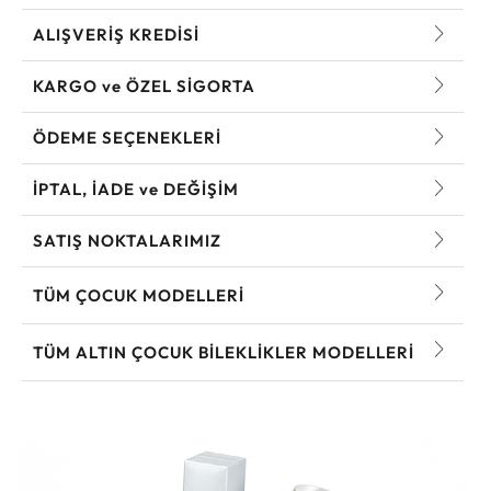
ALIŞVERİŞ KREDİSİ
KARGO ve ÖZEL SİGORTA
ÖDEME SEÇENEKLERİ
İPTAL, İADE ve DEĞİŞİM
SATIŞ NOKTALARIMIZ
TÜM ÇOCUK MODELLERI
TÜM ALTIN ÇOCUK BILEKLIKLER MODELLERI