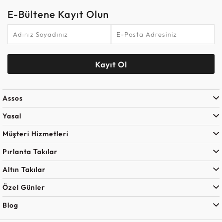
E-Bültene Kayıt Olun
Kayıt Ol
Assos
Yasal
Müşteri Hizmetleri
Pırlanta Takılar
Altın Takılar
Özel Günler
Blog