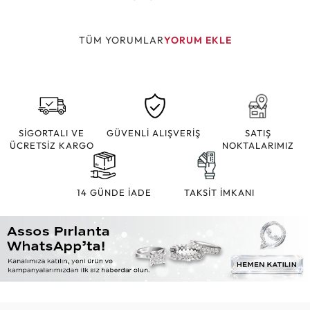
TÜM YORUMLAR
YORUM EKLE
SİGORTALI VE
GÜVENLİ ALIŞVERİŞ
SATIŞ
ÜCRETSİZ KARGO
NOKTALARIMIZ
14 GÜNDE İADE
TAKSİT İMKANI