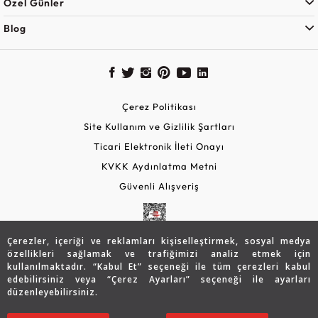
Özel Günler
Blog
Çerez Politikası
Site Kullanım ve Gizlilik Şartları
Ticari Elektronik İleti Onayı
KVKK Aydınlatma Metni
Güvenli Alışveriş
Çerezler, içeriği ve reklamları kişiselleştirmek, sosyal medya
özellikleri sağlamak ve trafiğimizi analiz etmek için
kullanılmaktadır. “Kabul Et” seçeneği ile tüm çerezleri kabul
edebilirsiniz veya “Çerez Ayarları” seçeneği ile ayarları
düzenleyebilirsiniz.
© 2026 Assos Diamond