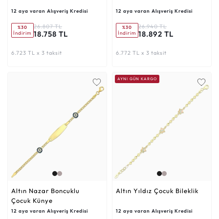
12 aya varan Alışveriş Kredisi
12 aya varan Alışveriş Kredisi
26.807 TL
26.940 TL
%30
%30
18.758 TL
18.892 TL
İndirim
İndirim
6.723 TL x 3 taksit
6.772 TL x 3 taksit
AYNI GÜN KARGO
Altın Nazar Boncuklu
Altın Yıldız Çocuk Bileklik
Çocuk Künye
12 aya varan Alışveriş Kredisi
12 aya varan Alışveriş Kredisi