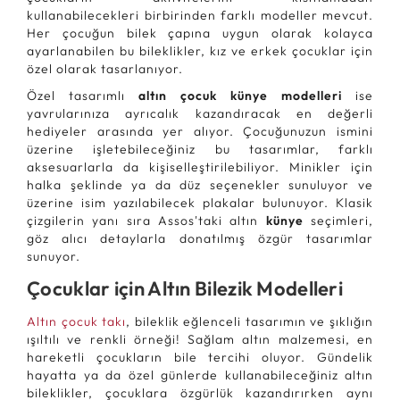
kullanabilecekleri birbirinden farklı modeller mevcut.
Her çocuğun bilek çapına uygun olarak kolayca
ayarlanabilen bu bileklikler, kız ve erkek çocuklar için
özel olarak tasarlanıyor.
Özel tasarımlı
altın çocuk künye modelleri
ise
yavrularınıza ayrıcalık kazandıracak en değerli
hediyeler arasında yer alıyor. Çocuğunuzun ismini
üzerine işletebileceğiniz bu tasarımlar, farklı
aksesuarlarla da kişiselleştirilebiliyor. Minikler için
halka şeklinde ya da düz seçenekler sunuluyor ve
üzerine isim yazılabilecek plakalar bulunuyor. Klasik
çizgilerin yanı sıra Assos'taki altın
künye
seçimleri,
göz alıcı detaylarla donatılmış özgür tasarımlar
sunuyor.
Çocuklar için Altın Bilezik Modelleri
Altın çocuk takı
, bileklik eğlenceli tasarımın ve şıklığın
ışıltılı ve renkli örneği! Sağlam altın malzemesi, en
hareketli çocukların bile tercihi oluyor. Gündelik
hayatta ya da özel günlerde kullanabileceğiniz altın
bileklikler, çocuklara özgürlük kazandırırken aynı