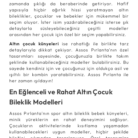
zamanda şıklığı da beraberinde getiriyor. Hafif
yapısıyla hiçbir ağırlık hissi yaratmayan altın
bileklikler, çocuklar ve bebekler için mükemmel bir
seçim oluyor. İster isim yazdırabileceğiniz isterse şık
detaylarla süsleyebileceğiniz çeşitli modeller
arasından her çocuk için özel bir seçim yapabilirsiniz.
Altın çocuk künyeleri
ise rahatlığı ile birlikte tarz
detaylarıyla dikkat çekiyor. Assos Pırlanta'nın özel
tasarımları sayesinde, çocuğunuzla birlikte takım
şeklinde kullanabileceğiniz modeller bulabilirsiniz. Bu
sayede kendiniz için ve çocuğunuz için oldukça asil ve
ışıltılı bir kombin yaratabilirsiniz. Assos Pırlanta ile
her zaman ışıldayın!
En Eğlenceli ve Rahat Altın Çocuk
Bileklik Modelleri
Assos Pırlanta'nın spor altın bileklik bebek künyeleri,
minik yüreklerin en rahat deneyimini sağlıyor.
Çocukların aktivitelerinde kısıtlama yaşamadan
kullanabilecekleri uygun modeller, hiçbir şekilde