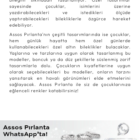
bileğini sıkmadan tasarlanıyor. Özel tasarımlar
sayesinde çocuklar, isimlerini üzerine
yazdırabilecekleri ve istedikleri ölçüde
yaptırabilecekleri bilekliklerle özgürce hareket
edebiliyor.
Assos Pırlanta'nın çeşitli tasarımlarında ise çocuklar,
hem günlük hayatta hem özel günlerde
kullanabilecekleri özel altın bileklikler bulacaklar.
Yaşlarına ve tarzlarına uygun olarak tasarlanmış bu
modeller, boncuk ya da düz şekillerle süslenmiş zarif
tasarımlarla dolu. Çocukların kıyafetlerine uygun
olarak seçebilecekleri bu modeller, onların tarzını
yansıtarak en havalı görünümleri elde etmelerini
sağlayacak. Assos Pırlanta ile siz de çocuklarınıza
eğlenceli renkler katabilirsiniz!