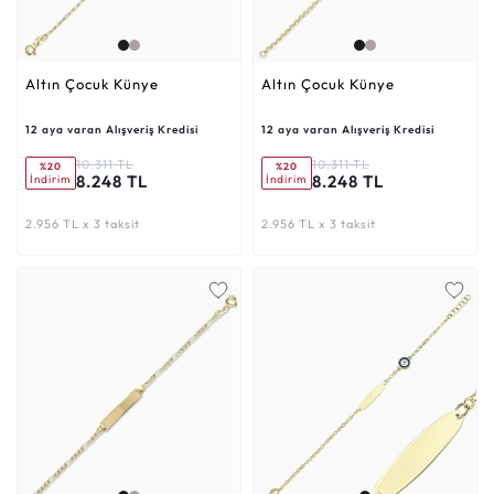
Altın Çocuk Künye
Altın Çocuk Künye
12 aya varan Alışveriş Kredisi
12 aya varan Alışveriş Kredisi
10.311 TL
10.311 TL
%20
%20
8.248 TL
8.248 TL
İndirim
İndirim
2.956 TL x 3 taksit
2.956 TL x 3 taksit