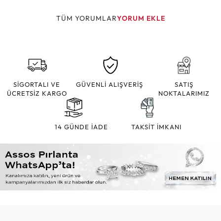
TÜM YORUMLAR
YORUM EKLE
SİGORTALI VE
GÜVENLİ ALIŞVERİŞ
SATIŞ
ÜCRETSİZ KARGO
NOKTALARIMIZ
14 GÜNDE İADE
TAKSİT İMKANI