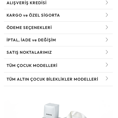
ALIŞVERİŞ KREDİSİ
KARGO ve ÖZEL SİGORTA
ÖDEME SEÇENEKLERİ
İPTAL, İADE ve DEĞİŞİM
SATIŞ NOKTALARIMIZ
TÜM ÇOCUK MODELLERI
TÜM ALTIN ÇOCUK BILEKLIKLER MODELLERI