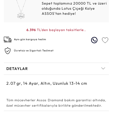
Sepet toplamınız 20000 TL ve üzeri
olduğunda Lotus Çiçeği Kolye
ASSOS'tan hediye!
6.396
TL'den başlayan taksitlerle..
Aynı gün kargoya teslim
Ücretsiz ve Sigortalı Teslimat
DETAYLAR
2.07
gr,
14
Ayar, Altın, Uzunluk 13-14 cm
Tüm mücevherler Assos Diamond bakım garantisi altında,
özel mücevher sertifikalarıyla birlikte gönderilmektedir.