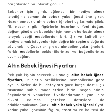
parçalardan biri olarak görülür.
Bebekler için ışıltılı, eğlenceli bir hediye almak
istediğiniz zaman da bebek yaka iğnesi öne çıkar.
Nazar boncuklu altın bebek iğneleri uç kısımda çilek,
fil, nazarlık gibi figürlerle hazırlanır. Yeni doğan,
doğum günü olan bebekler için hemen herkesin almak
isteyebileceği modellerden biri. Şık ve kaliteli bir
hediye almak isteyenler için doğru bir seçim olduğu da
söylenebilir. Çocuklar için de alınabilen yaka iğneleri,
farklı modellerle beklentilerinize ve beğenilerinize
uyum sağlar.
Altın Bebek İğnesi Fiyatları
Pek çok kişinin severek kullandığı
altın bebek iğnesi
fiyatları
, ürünlerin özelliklerine, sembollerine göre
ayrılır. Sizler de bu detaylara göre bütçe dostu, şık
tasarıma sahip modellerden birini seçebilirsiniz.
Seçimlerinizi yaparken fiyatlandırmanın yanı sıra
dikkat edilmesi gereken detaylara da
odaklanmalısınız. Çünkü
altın bebek yaka iğnesi
fiyatı
kadar yaka iğnesinin figürü, tasarımı ve kalitesi de