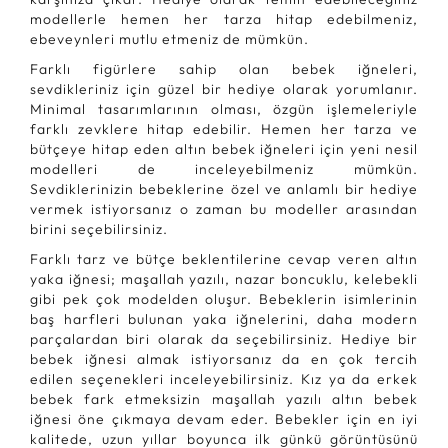
modellerle hemen her tarza hitap edebilmeniz,
ebeveynleri mutlu etmeniz de mümkün.
Farklı figürlere sahip olan bebek iğneleri,
sevdikleriniz için güzel bir hediye olarak yorumlanır.
Minimal tasarımlarının olması, özgün işlemeleriyle
farklı zevklere hitap edebilir. Hemen her tarza ve
bütçeye hitap eden altın bebek iğneleri için yeni nesil
modelleri de inceleyebilmeniz mümkün.
Sevdiklerinizin bebeklerine özel ve anlamlı bir hediye
vermek istiyorsanız o zaman bu modeller arasından
birini seçebilirsiniz.
Farklı tarz ve bütçe beklentilerine cevap veren altın
yaka iğnesi; maşallah yazılı, nazar boncuklu, kelebekli
gibi pek çok modelden oluşur. Bebeklerin isimlerinin
baş harfleri bulunan yaka iğnelerini, daha modern
parçalardan biri olarak da seçebilirsiniz. Hediye bir
bebek iğnesi almak istiyorsanız da en çok tercih
edilen seçenekleri inceleyebilirsiniz. Kız ya da erkek
bebek fark etmeksizin maşallah yazılı altın bebek
iğnesi öne çıkmaya devam eder. Bebekler için en iyi
kalitede, uzun yıllar boyunca ilk günkü görüntüsünü