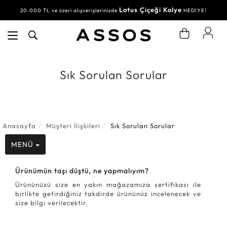
Lotus Çiçeği Kolye
20.000 TL ve üzeri alışverişlerinizde
HEDİYE!
Sık Sorulan Sorular
Anasayfa
Müşteri İlişkileri
Sık Sorulan Sorular
MENÜ
Ürünümün taşı düştü, ne yapmalıyım?
Ürününüzü size en yakın mağazamıza sertifikası ile
birlikte getirdiğiniz takdirde ürününüz incelenecek ve
size bilgi verilecektir.