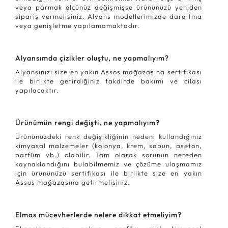
veya parmak ölçünüz değişmişse ürününüzü yeniden
sipariş vermelisiniz. Alyans modellerimizde daraltma
veya genişletme yapılamamaktadır.
Alyansımda çizikler oluştu, ne yapmalıyım?
Alyansınızı size en yakın Assos mağazasına sertifikası
ile birlikte getirdiğiniz takdirde bakımı ve cilası
yapılacaktır.
Ürünümün rengi değişti, ne yapmalıyım?
Ürününüzdeki renk değişikliğinin nedeni kullandığınız
kimyasal malzemeler (kolonya, krem, sabun, aseton,
parfüm vb.) olabilir. Tam olarak sorunun nereden
kaynaklandığını bulabilmemiz ve çözüme ulaşmamız
için ürününüzü sertifikası ile birlikte size en yakın
Assos mağazasına getirmelisiniz.
Elmas mücevherlerde nelere dikkat etmeliyim?