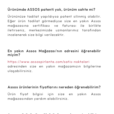
Ürünümde ASSOS patenti yok, ürünüm sahte mi?
Ürününüze tadilat yapıldıysa patent silinmiş olabilir.
Eğer ürün tadilat görmediyse size en yakın Assos
mağazasına sertifikası ve faturası ile birlikte
iletirseniz, merkezimizde uzmanlarımız tarafından
incelenerek size bilgi verilecektir.
En yakın Assos Mağazası'nın adresini öğrenebilir
miyim?
https://www.assospirlanta.com/satis-noktalari
adresinden size en yakın mağazamızın bilgilerine
ulaşabilirsiniz.
Assos ürünlerinin fiyatlarını nereden öğrenebilirim?
Ürün fiyat bilgisi için size en yakın Assos
mağazasından yardım alabilirsiniz.