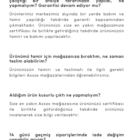
çalıştığı bir atölye tarafından yapıldı, ne
yapmalıyım? Garantisi devam ediyor mu?
Ürünlerimiz merkezimiz dışında bir yerde bakım ve
tamir yapıldığı takdirde garanti kapsamından
çıkmaktadır. Ürününüzü size en yakın mağazamıza
sertifikası ile birlikte getirdiğiniz takdirde ürününüzün
tamiri ve bakımı yapılacaktır.
Ürünümü tamir için mağazanıza bıraktım, ne zaman
teslim alabilirim?
Ürününüzün tamiri ve teslimatı ile ilgili gerekli
bilgileri Assos mağazalarından öğrenebilirsiniz.
Aldığım ürün kusurlu çıktı ne yapmalıyım?
Size en yakın Assos mağazasına ürününüzü sertifikası
ile birlikte götürdüğünüz takdirde ürününüz
incelenerek size bilgi verilecektir.
14 günü geçmiş siparişlerimde iade değişim
yapabilir miyim?