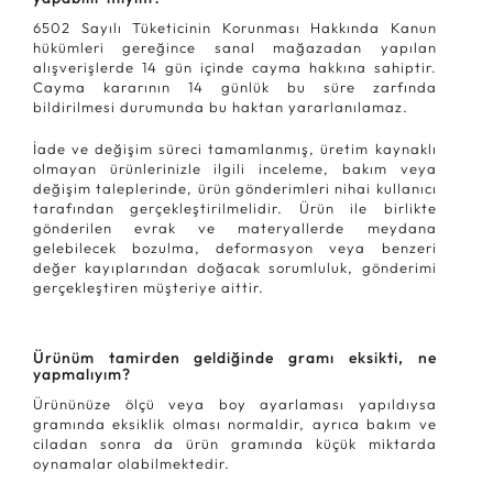
6502 Sayılı Tüketicinin Korunması Hakkında Kanun
hükümleri gereğince sanal mağazadan yapılan
alışverişlerde 14 gün içinde cayma hakkına sahiptir.
Cayma kararının 14 günlük bu süre zarfında
bildirilmesi durumunda bu haktan yararlanılamaz.
İade ve değişim süreci tamamlanmış, üretim kaynaklı
olmayan ürünlerinizle ilgili inceleme, bakım veya
değişim taleplerinde, ürün gönderimleri nihai kullanıcı
tarafından gerçekleştirilmelidir. Ürün ile birlikte
gönderilen evrak ve materyallerde meydana
gelebilecek bozulma, deformasyon veya benzeri
değer kayıplarından doğacak sorumluluk, gönderimi
gerçekleştiren müşteriye aittir.
Ürünüm tamirden geldiğinde gramı eksikti, ne
yapmalıyım?
Ürününüze ölçü veya boy ayarlaması yapıldıysa
gramında eksiklik olması normaldir, ayrıca bakım ve
ciladan sonra da ürün gramında küçük miktarda
oynamalar olabilmektedir.