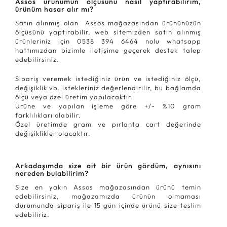
Assos ürünümün ölçüsünü nasıl yaptırabilirim,
ürünüm hasar alır mı?
Satın alınmış olan Assos mağazasından ürününüzün
ölçüsünü yaptırabilir, web sitemizden satın alınmış
ürünleriniz için 0538 394 6464 nolu whatsapp
hattımızdan bizimle iletişime geçerek destek talep
edebilirsiniz.
Sipariş veremek istediğiniz ürün ve istediğiniz ölçü,
değişiklik vb. istekleriniz değerlendirilir, bu bağlamda
ölçü veya özel üretim yapılacaktır.
Ürüne ve yapılan işleme göre +/- %10 gram
farklılıkları olabilir.
Özel üretimde gram ve pırlanta cart değerinde
değişiklikler olacaktır.
Arkadaşımda size ait bir ürün gördüm, aynısını
nereden bulabilirim?
Size en yakın Assos mağazasından ürünü temin
edebilirsiniz, mağazamızda ürünün olmaması
durumunda sipariş ile 15 gün içinde ürünü size teslim
edebiliriz.