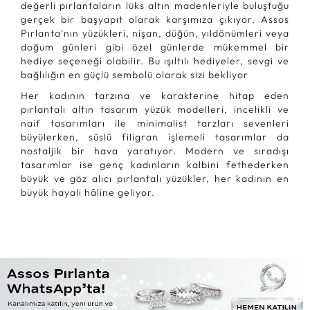
değerli pırlantaların lüks altın madenleriyle buluştuğu
gerçek bir başyapıt olarak karşımıza çıkıyor. Assos
Pırlanta'nın yüzükleri, nişan, düğün, yıldönümleri veya
doğum günleri gibi özel günlerde mükemmel bir
hediye seçeneği olabilir. Bu ışıltılı hediyeler, sevgi ve
bağlılığın en güçlü sembolü olarak sizi bekliyor
Her kadının tarzına ve karakterine hitap eden
pırlantalı altın tasarım yüzük modelleri, incelikli ve
naif tasarımları ile minimalist tarzları sevenleri
büyülerken, süslü filigran işlemeli tasarımlar da
nostaljik bir hava yaratıyor. Modern ve sıradışı
tasarımlar ise genç kadınların kalbini fethederken
büyük ve göz alıcı pırlantalı yüzükler, her kadının en
büyük hayali hâline geliyor.