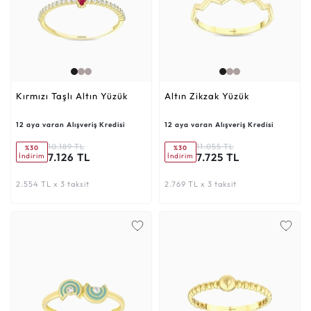
Kırmızı Taşlı Altın Yüzük
Altın Zikzak Yüzük
12 aya varan Alışveriş Kredisi
12 aya varan Alışveriş Kredisi
10.189 TL
11.055 TL
%30
%30
7.126 TL
7.725 TL
İndirim
İndirim
2.554 TL x 3 taksit
2.769 TL x 3 taksit