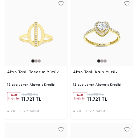
Altın Taşlı Tasarım Yüzük
Altın Taşlı Kalp Yüzük
12 aya varan Alışveriş Kredisi
12 aya varan Alışveriş Kredisi
16.782 TL
16.782 TL
%30
%30
11.721 TL
11.721 TL
İndirim
İndirim
4.201 TL x 3 taksit
4.201 TL x 3 taksit