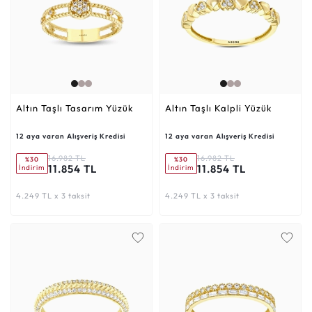
Altın Taşlı Tasarım Yüzük
Altın Taşlı Kalpli Yüzük
12 aya varan Alışveriş Kredisi
12 aya varan Alışveriş Kredisi
16.982 TL
16.982 TL
%30
%30
11.854 TL
11.854 TL
İndirim
İndirim
4.249 TL x 3 taksit
4.249 TL x 3 taksit