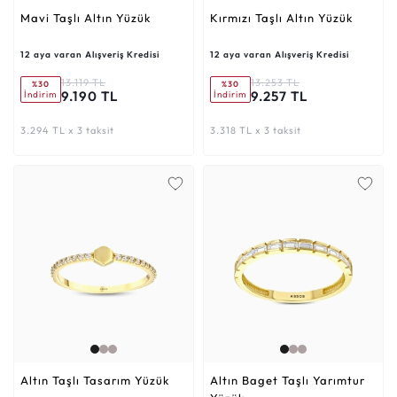
Mavi Taşlı Altın Yüzük
Kırmızı Taşlı Altın Yüzük
12 aya varan Alışveriş Kredisi
12 aya varan Alışveriş Kredisi
13.119 TL
13.253 TL
%30
%30
9.190 TL
9.257 TL
İndirim
İndirim
3.294 TL x 3 taksit
3.318 TL x 3 taksit
Altın Taşlı Tasarım Yüzük
Altın Baget Taşlı Yarımtur