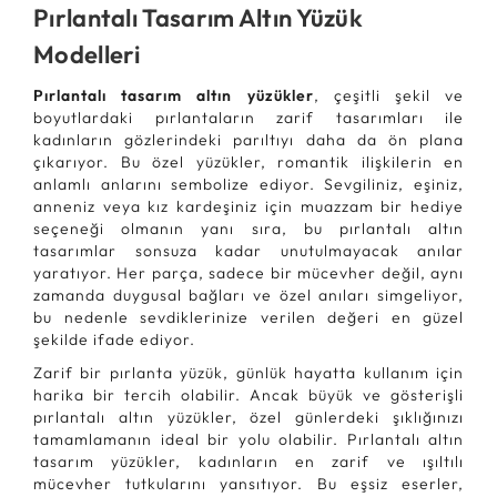
Pırlantalı Tasarım Altın Yüzük
Modelleri
Pırlantalı tasarım altın yüzükler
, çeşitli şekil ve
boyutlardaki pırlantaların zarif tasarımları ile
kadınların gözlerindeki parıltıyı daha da ön plana
çıkarıyor. Bu özel yüzükler, romantik ilişkilerin en
anlamlı anlarını sembolize ediyor. Sevgiliniz, eşiniz,
anneniz veya kız kardeşiniz için muazzam bir hediye
seçeneği olmanın yanı sıra, bu pırlantalı altın
tasarımlar sonsuza kadar unutulmayacak anılar
yaratıyor. Her parça, sadece bir mücevher değil, aynı
zamanda duygusal bağları ve özel anıları simgeliyor,
bu nedenle sevdiklerinize verilen değeri en güzel
şekilde ifade ediyor.
Zarif bir pırlanta yüzük, günlük hayatta kullanım için
harika bir tercih olabilir. Ancak büyük ve gösterişli
pırlantalı altın yüzükler, özel günlerdeki şıklığınızı
tamamlamanın ideal bir yolu olabilir. Pırlantalı altın
tasarım yüzükler, kadınların en zarif ve ışıltılı
mücevher tutkularını yansıtıyor. Bu eşsiz eserler,