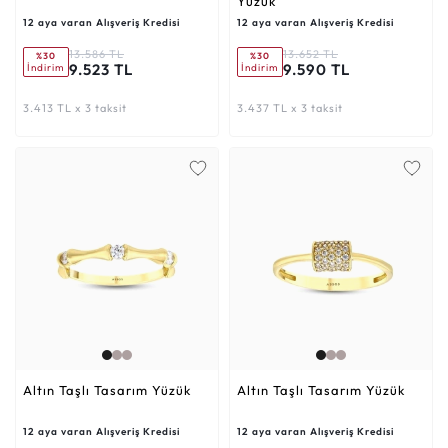
Yüzük
12 aya varan Alışveriş Kredisi
12 aya varan Alışveriş Kredisi
13.586 TL
13.652 TL
%30
%30
9.523 TL
9.590 TL
İndirim
İndirim
3.413 TL x 3 taksit
3.437 TL x 3 taksit
Altın Taşlı Tasarım Yüzük
Altın Taşlı Tasarım Yüzük
12 aya varan Alışveriş Kredisi
12 aya varan Alışveriş Kredisi