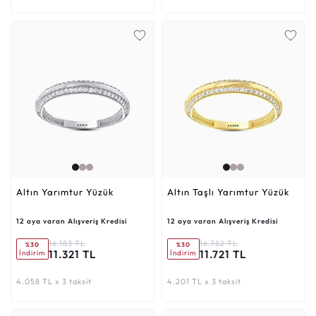
Altın Yarımtur Yüzük
Altın Taşlı Yarımtur Yüzük
12 aya varan Alışveriş Kredisi
12 aya varan Alışveriş Kredisi
16.183 TL
16.782 TL
%30
%30
11.321 TL
11.721 TL
İndirim
İndirim
4.058 TL x 3 taksit
4.201 TL x 3 taksit