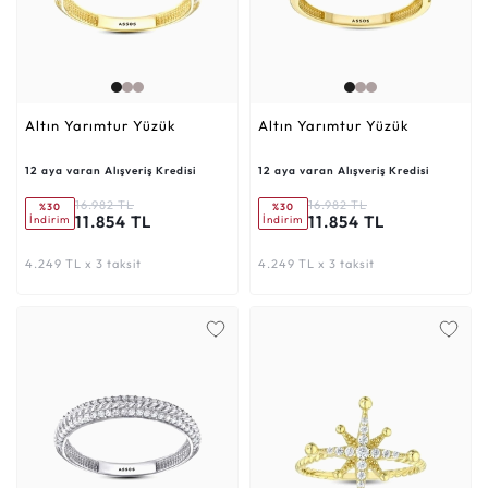
Altın Yarımtur Yüzük
Altın Yarımtur Yüzük
12 aya varan Alışveriş Kredisi
12 aya varan Alışveriş Kredisi
16.982 TL
16.982 TL
%30
%30
11.854 TL
11.854 TL
İndirim
İndirim
4.249 TL x 3 taksit
4.249 TL x 3 taksit