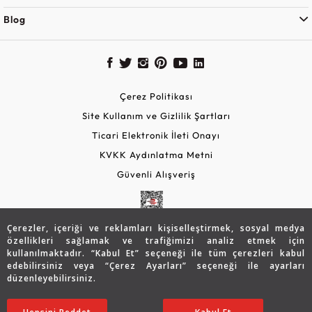
Blog
Çerez Politikası
Site Kullanım ve Gizlilik Şartları
Ticari Elektronik İleti Onayı
KVKK Aydınlatma Metni
Güvenli Alışveriş
Çerezler, içeriği ve reklamları kişiselleştirmek, sosyal medya
özellikleri sağlamak ve trafiğimizi analiz etmek için
kullanılmaktadır. “Kabul Et” seçeneği ile tüm çerezleri kabul
edebilirsiniz veya “Çerez Ayarları” seçeneği ile ayarları
düzenleyebilirsiniz.
© 2026 Assos Diamond