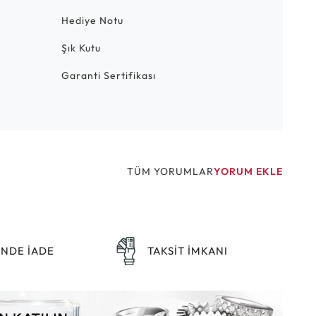
Hediye Notu
Şık Kutu
Garanti Sertifikası
TÜM YORUMLAR
YORUM EKLE
ÜNDE İADE
TAKSİT İMKANI