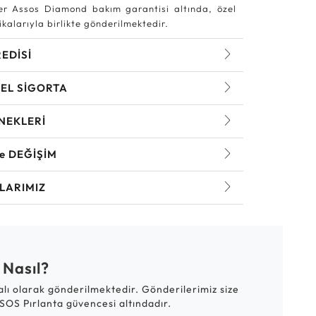
r Assos Diamond bakım garantisi altında, özel
kalarıyla birlikte gönderilmektedir.
REDİSİ
EL SİGORTA
NEKLERİ
ve DEĞİŞİM
LARIMIZ
 Nasıl?
talı olarak gönderilmektedir. Gönderilerimiz size
SOS Pırlanta güvencesi altındadır.