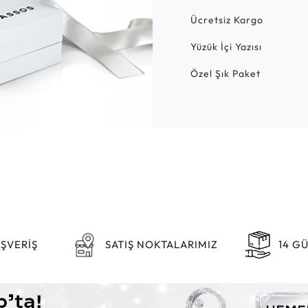
Ücretsiz Kargo
Yüzük İçi Yazısı
Özel Şık Paket
IŞVERİŞ
SATIŞ NOKTALARIMIZ
14 G