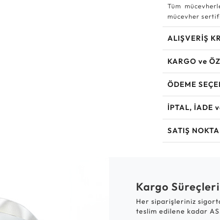
Tüm mücevherle
mücevher sertifi
ALIŞVERİŞ K
KARGO ve ÖZ
ÖDEME SEÇE
İPTAL, İADE 
SATIŞ NOKTA
Kargo Süreçleri
Her siparişleriniz sigor
teslim edilene kadar AS