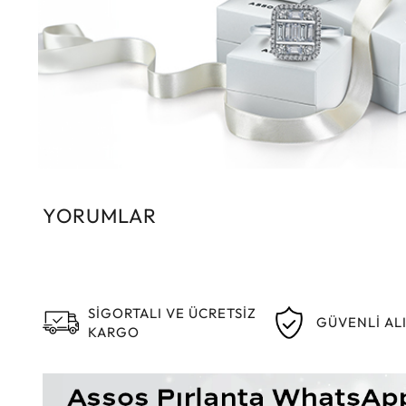
YORUMLAR
SİGORTALI VE ÜCRETSİZ
GÜVENLİ AL
KARGO