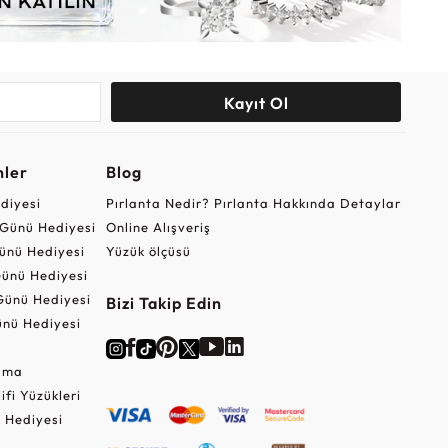
Kayıt Ol
nler
Blog
ediyesi
Pırlanta Nedir? Pırlanta Hakkında Detaylar
r Günü Hediyesi
Online Alışveriş
ünü Hediyesi
Yüzük ölçüsü
ünü Hediyesi
Günü Hediyesi
Bizi Takip Edin
nü Hediyesi
Cuma
lifi Yüzükleri
 Hediyesi