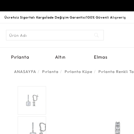
Ücretsiz Sigortalı Kargo
İade Değişim Garantisi
100% Güvenli Alışveriş
Pırlanta
Altın
Elmas
ANASAYFA
Pırlanta
Pırlanta Küpe
Pırlanta Renkli Ta