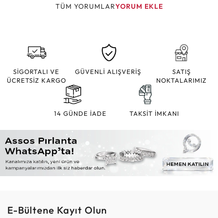
TÜM YORUMLAR
YORUM EKLE
SİGORTALI VE
GÜVENLİ ALIŞVERİŞ
SATIŞ
ÜCRETSİZ KARGO
NOKTALARIMIZ
14 GÜNDE İADE
TAKSİT İMKANI
E-Bültene Kayıt Olun