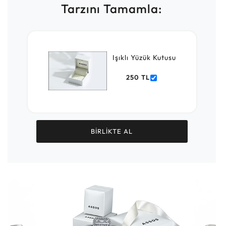
Tarzını Tamamla:
Işıklı Yüzük Kutusu
250 TL
BİRLİKTE AL