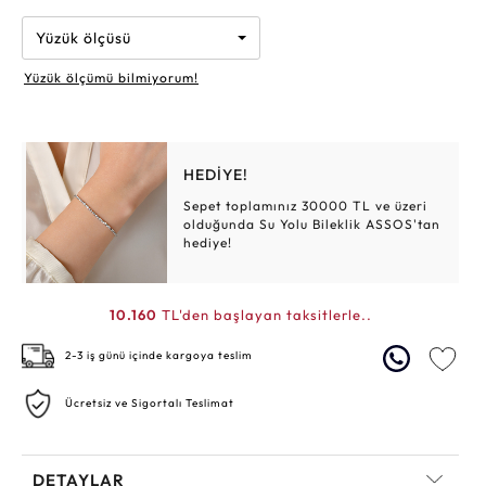
Yüzük ölçüsü
Yüzük ölçümü bilmiyorum!
HEDİYE!
Sepet toplamınız 30000 TL ve üzeri
olduğunda Su Yolu Bileklik ASSOS'tan
hediye!
10.160
TL'den başlayan taksitlerle..
2-3 iş günü içinde kargoya teslim
Ücretsiz ve Sigortalı Teslimat
DETAYLAR