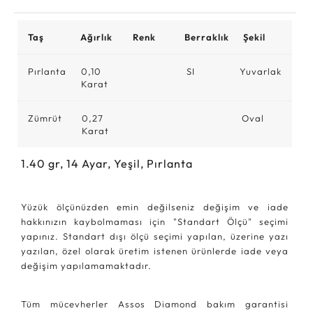
Taş
Ağırlık
Renk
Berraklık
Şekil
Pırlanta
0,10
SI
Yuvarlak
Karat
Zümrüt
0,27
Oval
Karat
1.40
gr,
14
Ayar, Yeşil, Pırlanta
Yüzük ölçünüzden emin değilseniz değişim ve iade
hakkınızın kaybolmaması için "Standart Ölçü" seçimi
yapınız. Standart dışı ölçü seçimi yapılan, üzerine yazı
yazılan, özel olarak üretim istenen ürünlerde iade veya
değişim yapılamamaktadır.
Tüm mücevherler Assos Diamond bakım garantisi