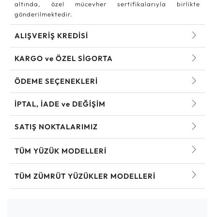
altında, özel mücevher sertifikalarıyla birlikte
gönderilmektedir.
ALIŞVERİŞ KREDİSİ
KARGO ve ÖZEL SİGORTA
ÖDEME SEÇENEKLERİ
İPTAL, İADE ve DEĞİŞİM
SATIŞ NOKTALARIMIZ
TÜM YÜZÜK MODELLERI
TÜM ZÜMRÜT YÜZÜKLER MODELLERI