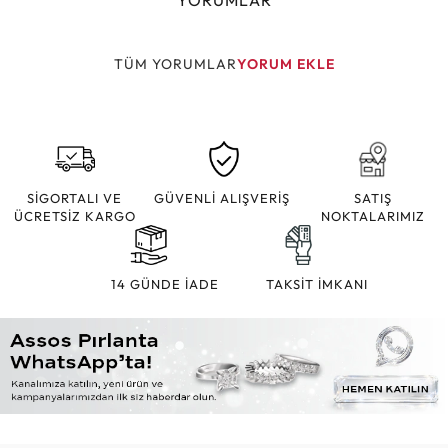
YORUMLAR
TÜM YORUMLAR
YORUM EKLE
SİGORTALI VE
GÜVENLİ ALIŞVERİŞ
SATIŞ
ÜCRETSİZ KARGO
NOKTALARIMIZ
14 GÜNDE İADE
TAKSİT İMKANI