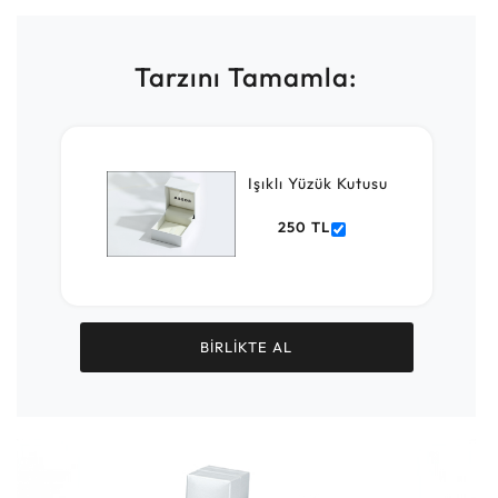
Tarzını Tamamla:
Işıklı Yüzük Kutusu
250 TL
BİRLİKTE AL