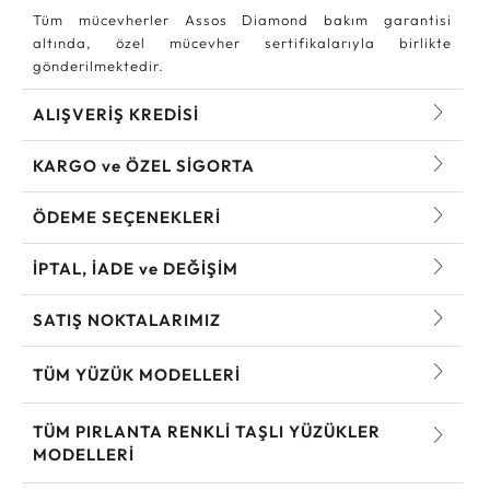
Tüm mücevherler Assos Diamond bakım garantisi
altında, özel mücevher sertifikalarıyla birlikte
gönderilmektedir.
ALIŞVERİŞ KREDİSİ
KARGO ve ÖZEL SİGORTA
ÖDEME SEÇENEKLERİ
İPTAL, İADE ve DEĞİŞİM
SATIŞ NOKTALARIMIZ
TÜM YÜZÜK MODELLERI
TÜM PIRLANTA RENKLI TAŞLI YÜZÜKLER
MODELLERI