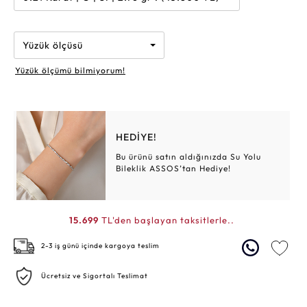
Yüzük ölçüsü
Yüzük ölçümü bilmiyorum!
HEDİYE!
Bu ürünü satın aldığınızda Su Yolu
Bileklik ASSOS’tan Hediye!
15.699
TL'den başlayan taksitlerle..
2-3 iş günü içinde kargoya teslim
Ücretsiz ve Sigortalı Teslimat