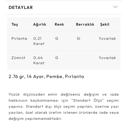
DETAYLAR
Taş
Ağırlık
Renk
Berraklık
Şekil
Pırlanta
0,21
G
SI
Yuvarlak
Karat
Zümrüt
0,44
G
Yuvarlak
Karat
2.76
gr,
14
Ayar, Pembe, Pırlanta
Yüzük ölçünüzden emin değilseniz değişim ve iade
hakkınızın kaybolmaması için "Standart Ölçü" seçimi
yapınız. Standart dışı ölçü seçimi yapılan, üzerine yazı
yazılan, özel olarak üretim istenen ürünlerde iade veya
değişim yapılamamaktadır.