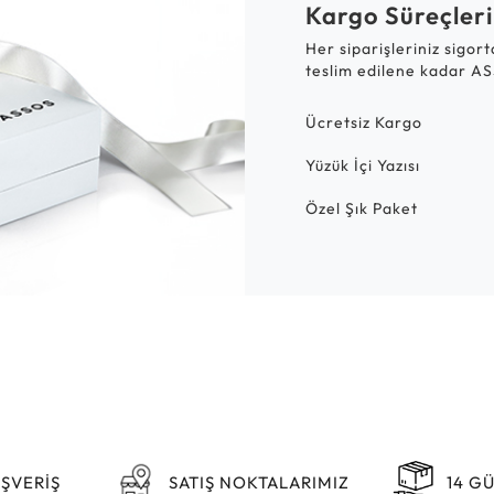
Kargo Süreçleri
Her siparişleriniz sigor
teslim edilene kadar AS
Ücretsiz Kargo
Yüzük İçi Yazısı
Özel Şık Paket
IŞVERİŞ
SATIŞ NOKTALARIMIZ
14 G