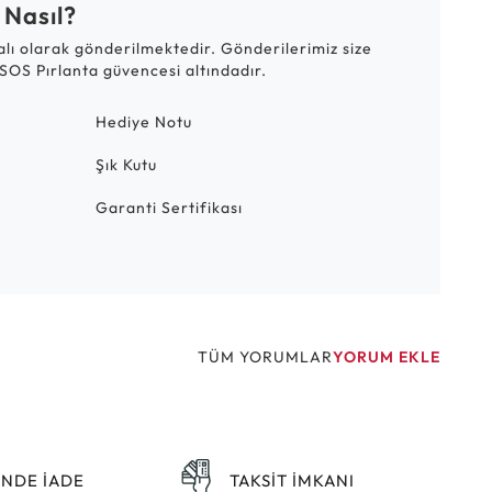
 Nasıl?
talı olarak gönderilmektedir. Gönderilerimiz size
SOS Pırlanta güvencesi altındadır.
Hediye Notu
Şık Kutu
Garanti Sertifikası
TÜM YORUMLAR
YORUM EKLE
ÜNDE İADE
TAKSİT İMKANI