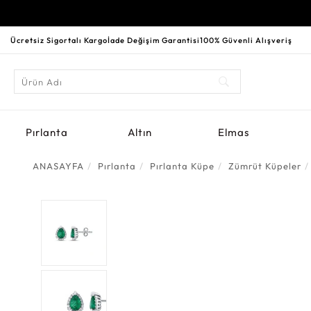
Ücretsiz Sigortalı Kargo
İade Değişim Garantisi
100% Güvenli Alışveriş
Pırlanta
Altın
Elmas
ANASAYFA
Pırlanta
Pırlanta Küpe
Zümrüt Küpeler