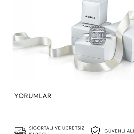
YORUMLAR
SİGORTALI VE ÜCRETSİZ
GÜVENLİ AL