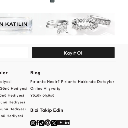
Kayıt Ol
nler
Blog
ediyesi
Pırlanta Nedir? Pırlanta Hakkında Detaylar
r Günü Hediyesi
Online Alışveriş
ünü Hediyesi
Yüzük ölçüsü
ünü Hediyesi
Günü Hediyesi
Bizi Takip Edin
nü Hediyesi