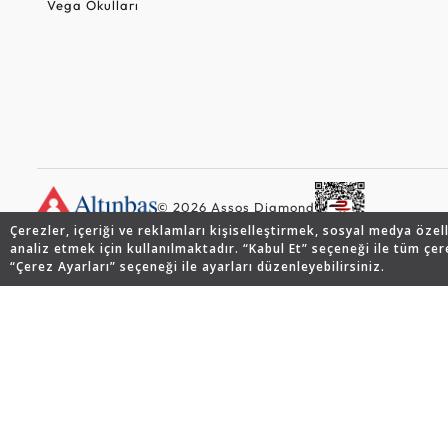
Vega Okulları
© 2026 Assos Diamond
Çerezler, içeriği ve reklamları kişiselleştirmek, sosyal medya özel
analiz etmek için kullanılmaktadır. “Kabul Et” seçeneği ile tüm çer
“Çerez Ayarları” seçeneği ile ayarları düzenleyebilirsiniz.