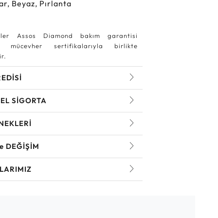
ar, Beyaz, Pırlanta
ler Assos Diamond bakım garantisi
 mücevher sertifikalarıyla birlikte
r.
REDİSİ
EL SİGORTA
NEKLERİ
ve DEĞİŞİM
LARIMIZ