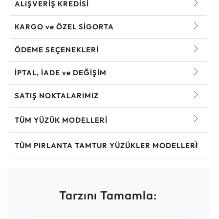
ALIŞVERİŞ KREDİSİ
KARGO ve ÖZEL SİGORTA
ÖDEME SEÇENEKLERİ
İPTAL, İADE ve DEĞİŞİM
SATIŞ NOKTALARIMIZ
TÜM YÜZÜK MODELLERI
TÜM PIRLANTA TAMTUR YÜZÜKLER MODELLERI
Tarzını Tamamla: