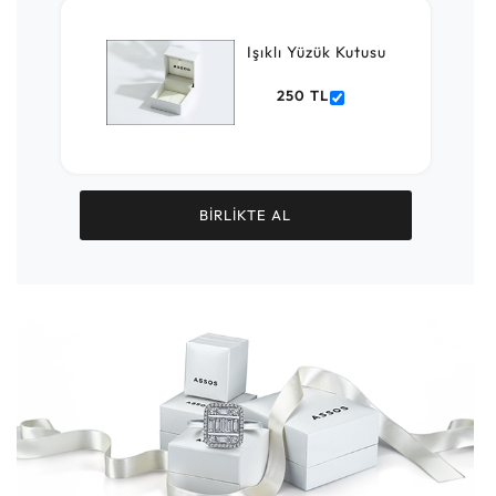
Işıklı Yüzük Kutusu
250 TL
BİRLİKTE AL