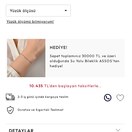
Yüzük ölçüsü
Yüzük ölçümü bilmiyorum!
HEDİYE!
Sepet toplamınız 30000 TL ve üzeri
olduğunda Su Yolu Bileklik ASSOS'tan
hediye!
10.435
TL'den başlayan taksitlerle..
2-3 iş günü içinde kargoya teslim
Ücretsiz ve Sigortalı Teslimat
DETAYLAR