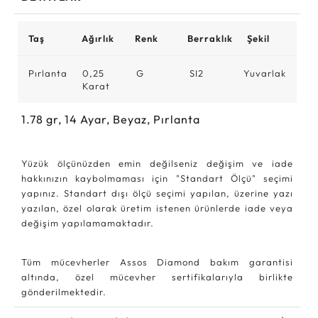
Taş
Ağırlık
Renk
Berraklık
Şekil
Pırlanta
0,25
G
SI2
Yuvarlak
Karat
1.78
gr,
14
Ayar, Beyaz, Pırlanta
Yüzük ölçünüzden emin değilseniz değişim ve iade
hakkınızın kaybolmaması için "Standart Ölçü" seçimi
yapınız. Standart dışı ölçü seçimi yapılan, üzerine yazı
yazılan, özel olarak üretim istenen ürünlerde iade veya
değişim yapılamamaktadır.
Tüm mücevherler Assos Diamond bakım garantisi
altında, özel mücevher sertifikalarıyla birlikte
gönderilmektedir.