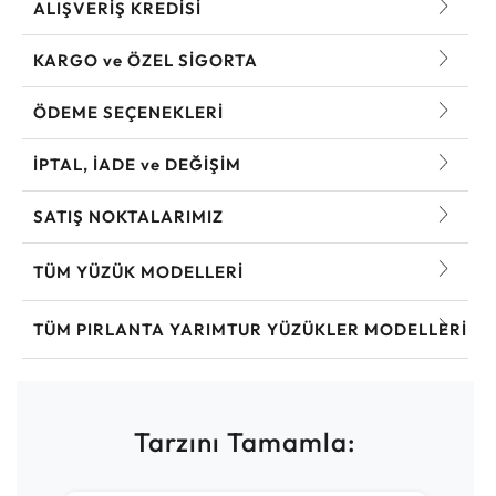
ALIŞVERİŞ KREDİSİ
KARGO ve ÖZEL SİGORTA
ÖDEME SEÇENEKLERİ
İPTAL, İADE ve DEĞİŞİM
SATIŞ NOKTALARIMIZ
TÜM YÜZÜK MODELLERI
TÜM PIRLANTA YARIMTUR YÜZÜKLER MODELLERI
Tarzını Tamamla: