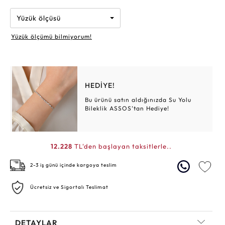
Yüzük ölçüsü
Yüzük ölçümü bilmiyorum!
HEDİYE!
Bu ürünü satın aldığınızda Su Yolu
Bileklik ASSOS’tan Hediye!
12.228
TL'den başlayan taksitlerle..
2-3 iş günü içinde kargoya teslim
Ücretsiz ve Sigortalı Teslimat
DETAYLAR