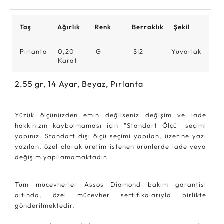
Taş
Ağırlık
Renk
Berraklık
Şekil
Pırlanta
0,20
G
SI2
Yuvarlak
Karat
2.55
gr,
14
Ayar, Beyaz, Pırlanta
Yüzük ölçünüzden emin değilseniz değişim ve iade
hakkınızın kaybolmaması için "Standart Ölçü" seçimi
yapınız. Standart dışı ölçü seçimi yapılan, üzerine yazı
yazılan, özel olarak üretim istenen ürünlerde iade veya
değişim yapılamamaktadır.
Tüm mücevherler Assos Diamond bakım garantisi
altında, özel mücevher sertifikalarıyla birlikte
gönderilmektedir.