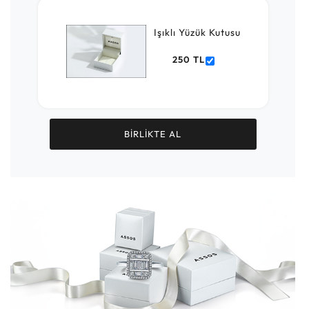
Işıklı Yüzük Kutusu
250 TL
BİRLİKTE AL