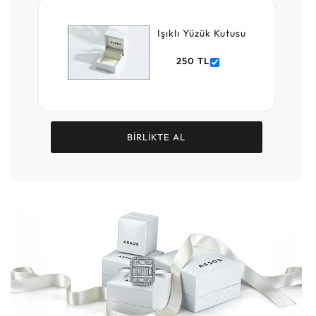
Işıklı Yüzük Kutusu
250 TL
BİRLİKTE AL