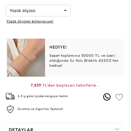
Yüzük ölçüsü
Yüzük ölçümü bilmiyorum!
HEDİYE!
Sepet toplamınız 30000 TL ve üzeri
olduğunda Su Yolu Bileklik ASSOS'tan
hediye!
7.839
TL'den başlayan taksitlerle..
2-3 iş günü içinde kargoya teslim
Ücretsiz ve Sigortalı Teslimat
DETAYLAR