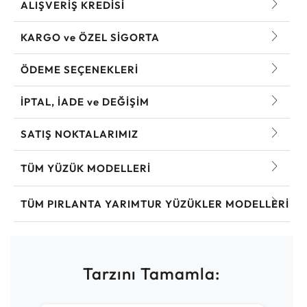
ALIŞVERİŞ KREDİSİ
KARGO ve ÖZEL SİGORTA
ÖDEME SEÇENEKLERİ
İPTAL, İADE ve DEĞİŞİM
SATIŞ NOKTALARIMIZ
TÜM YÜZÜK MODELLERI
TÜM PIRLANTA YARIMTUR YÜZÜKLER MODELLERI
Tarzını Tamamla: