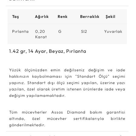
Taş
Ağırlık
Renk
Berraklık
Şekil
Pırlanta
0,20
G
SI2
Yuvarlak
Karat
1.42
gr,
14
Ayar, Beyaz, Pırlanta
Yüzük ölçünüzden emin değilseniz değişim ve iade
hakkınızın kaybolmaması için "Standart Ölçü" seçimi
yapınız. Standart dışı ölçü seçimi yapılan, üzerine yazı
yazılan, özel olarak üretim istenen ürünlerde iade veya
değişim yapılamamaktadır.
Tüm mücevherler Assos Diamond bakım garantisi
altında, özel mücevher sertifikalarıyla birlikte
gönderilmektedir.