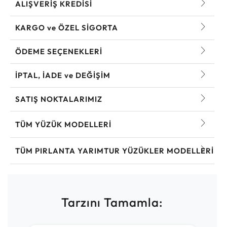
ALIŞVERİŞ KREDİSİ
KARGO ve ÖZEL SİGORTA
ÖDEME SEÇENEKLERİ
İPTAL, İADE ve DEĞİŞİM
SATIŞ NOKTALARIMIZ
TÜM YÜZÜK MODELLERI
TÜM PIRLANTA YARIMTUR YÜZÜKLER MODELLERI
Tarzını Tamamla: