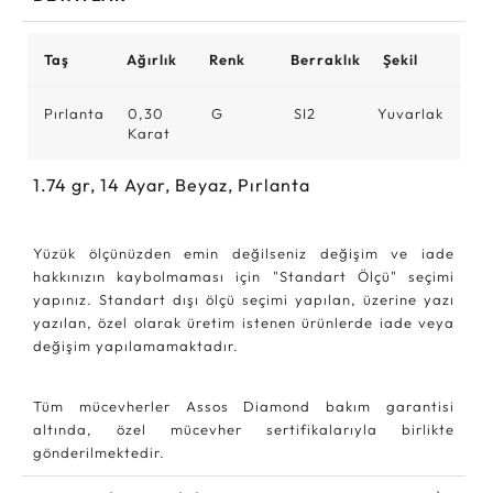
Taş
Ağırlık
Renk
Berraklık
Şekil
Pırlanta
0,30
G
SI2
Yuvarlak
Karat
1.74
gr,
14
Ayar, Beyaz, Pırlanta
Yüzük ölçünüzden emin değilseniz değişim ve iade
hakkınızın kaybolmaması için "Standart Ölçü" seçimi
yapınız. Standart dışı ölçü seçimi yapılan, üzerine yazı
yazılan, özel olarak üretim istenen ürünlerde iade veya
değişim yapılamamaktadır.
Tüm mücevherler Assos Diamond bakım garantisi
altında, özel mücevher sertifikalarıyla birlikte
gönderilmektedir.