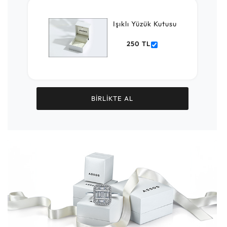
Işıklı Yüzük Kutusu
250 TL
BİRLİKTE AL