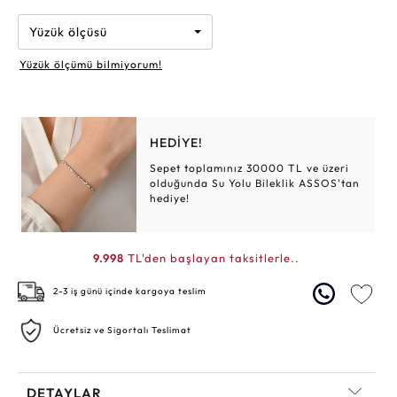
Yüzük ölçüsü
Yüzük ölçümü bilmiyorum!
HEDİYE!
Sepet toplamınız 30000 TL ve üzeri
olduğunda Su Yolu Bileklik ASSOS'tan
hediye!
9.998
TL'den başlayan taksitlerle..
2-3 iş günü içinde kargoya teslim
Ücretsiz ve Sigortalı Teslimat
DETAYLAR