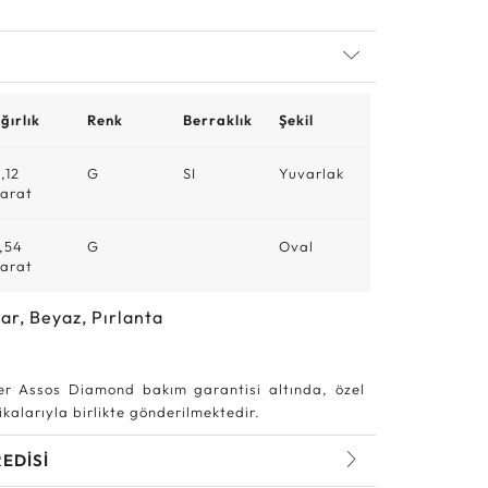
ğırlık
Renk
Berraklık
Şekil
,12
G
SI
Yuvarlak
arat
,54
G
Oval
arat
ar, Beyaz, Pırlanta
r Assos Diamond bakım garantisi altında, özel
kalarıyla birlikte gönderilmektedir.
REDİSİ