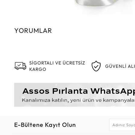
YORUMLAR
SİGORTALI VE ÜCRETSİZ
GÜVENLİ AL
KARGO
E-Bültene Kayıt Olun