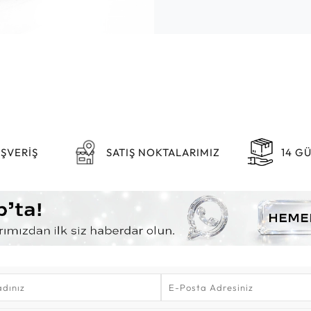
IŞVERİŞ
SATIŞ NOKTALARIMIZ
14 G