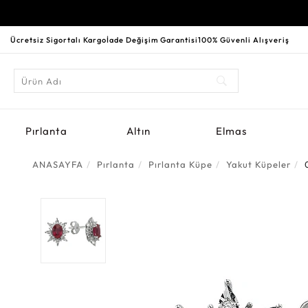
Ücretsiz Sigortalı Kargo
İade Değişim Garantisi
100% Güvenli Alışveriş
Pırlanta
Altın
Elmas
ANASAYFA
Pırlanta
Pırlanta Küpe
Yakut Küpeler