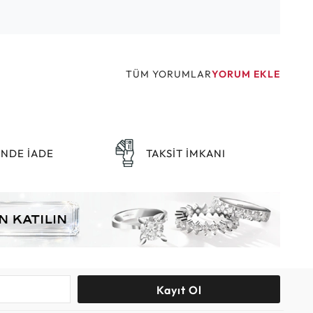
TÜM YORUMLAR
YORUM EKLE
ÜNDE İADE
TAKSİT İMKANI
Kayıt Ol