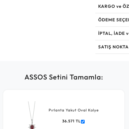
KARGO ve ÖZ
ÖDEME SEÇE
İPTAL, İADE 
SATIŞ NOKTA
ASSOS Setini Tamamla:
Pırlanta Yakut Oval Kolye
36.571 TL