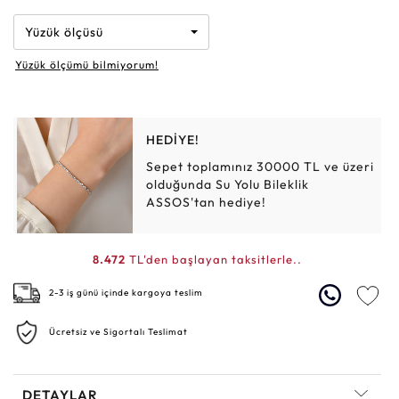
Yüzük ölçüsü
Yüzük ölçümü bilmiyorum!
HEDİYE!
Sepet toplamınız 30000 TL ve üzeri
olduğunda Su Yolu Bileklik
ASSOS'tan hediye!
8.472
TL'den başlayan taksitlerle..
2-3 iş günü içinde kargoya teslim
Ücretsiz ve Sigortalı Teslimat
DETAYLAR