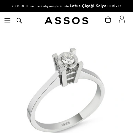
Lotus Çiçeği Kolye
20.000 TL ve üzeri alışverişlerinizde
HEDİYE!