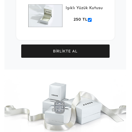
Işıklı Yüzük Kutusu
250 TL
BİRLİKTE AL