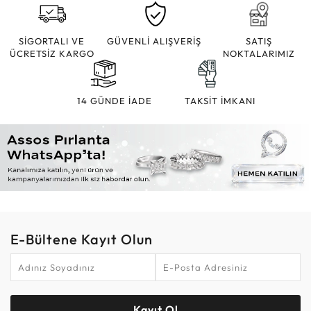
SİGORTALI VE
GÜVENLİ ALIŞVERİŞ
SATIŞ
ÜCRETSİZ KARGO
NOKTALARIMIZ
14 GÜNDE İADE
TAKSİT İMKANI
E-Bültene Kayıt Olun
Kayıt Ol