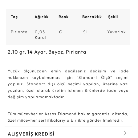
Taş
Ağırlık
Renk
Berraklık
Şekil
Pırlanta
0,05
G
SI
Yuvarlak
Karat
2.10
gr,
14
Ayar, Beyaz, Pırlanta
Yüzük ölçünüzden emin değilseniz değişim ve iade
hakkınızın kaybolmaması için "Standart Ölçü" seçimi
yapınız. Standart dışı ölçü seçimi yapılan, üzerine yazı
yazılan, özel olarak üretim istenen ürünlerde iade veya
değişim yapılamamaktadır.
Tüm mücevherler Assos Diamond bakım garantisi altında,
özel mücevher sertifikalarıyla birlikte gönderilmektedir.
ALIŞVERİŞ KREDİSİ