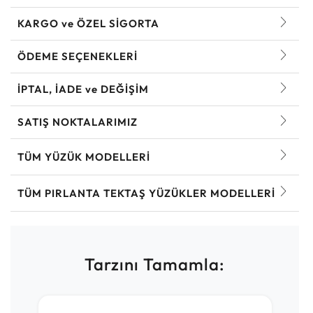
KARGO ve ÖZEL SİGORTA
ÖDEME SEÇENEKLERİ
İPTAL, İADE ve DEĞİŞİM
SATIŞ NOKTALARIMIZ
TÜM YÜZÜK MODELLERI
TÜM PIRLANTA TEKTAŞ YÜZÜKLER MODELLERI
Tarzını Tamamla: