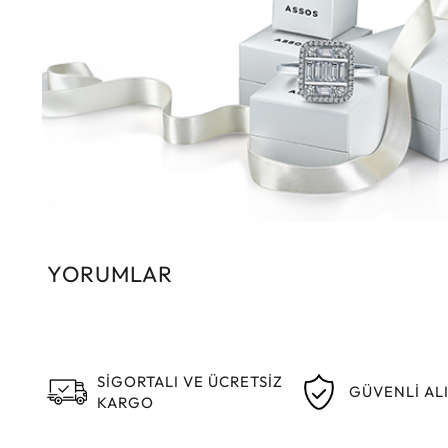
YORUMLAR
SİGORTALI VE ÜCRETSİZ
GÜVENLİ AL
KARGO