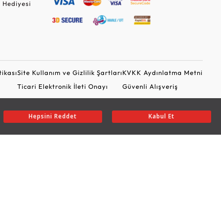
 Hediyesi
tikası
Site Kullanım ve Gizlilik Şartları
KVKK Aydınlatma Metni
Ticari Elektronik İleti Onayı
Güvenli Alışveriş
Hepsini Reddet
Kabul Et