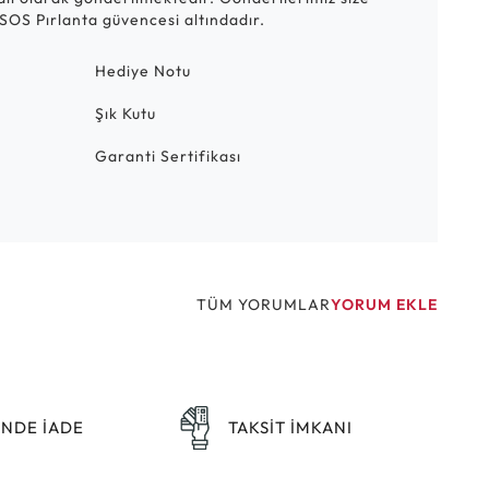
SOS Pırlanta güvencesi altındadır.
Hediye Notu
Şık Kutu
Garanti Sertifikası
TÜM YORUMLAR
YORUM EKLE
ÜNDE İADE
TAKSİT İMKANI