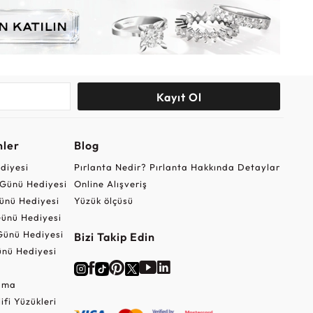
Kayıt Ol
nler
Blog
ediyesi
Pırlanta Nedir? Pırlanta Hakkında Detaylar
r Günü Hediyesi
Online Alışveriş
ünü Hediyesi
Yüzük ölçüsü
ünü Hediyesi
Günü Hediyesi
Bizi Takip Edin
nü Hediyesi
Cuma
lifi Yüzükleri