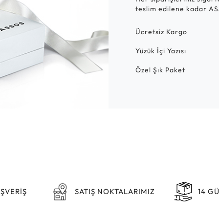
teslim edilene kadar AS
Ücretsiz Kargo
Yüzük İçi Yazısı
Özel Şık Paket
IŞVERİŞ
SATIŞ NOKTALARIMIZ
14 G