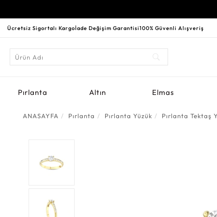
Ücretsiz Sigortalı Kargo
İade Değişim Garantisi
100% Güvenli Alışveriş
Pırlanta
Altın
Elmas
ANASAYFA
Pırlanta
Pırlanta Yüzük
Pırlanta Tektaş 