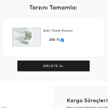
Tarzını Tamamla:
Işıklı Yüzük Kutusu
250 TL
BİRLİKTE AL
Kargo Süreçleri
Her siparişleriniz sigor