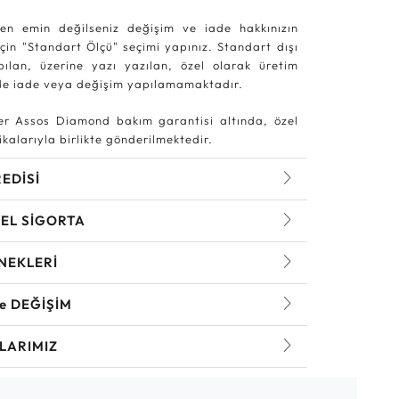
en emin değilseniz değişim ve iade hakkınızın
in "Standart Ölçü" seçimi yapınız. Standart dışı
pılan, üzerine yazı yazılan, özel olarak üretim
rde iade veya değişim yapılamamaktadır.
r Assos Diamond bakım garantisi altında, özel
kalarıyla birlikte gönderilmektedir.
REDİSİ
EL SİGORTA
NEKLERİ
ve DEĞİŞİM
LARIMIZ