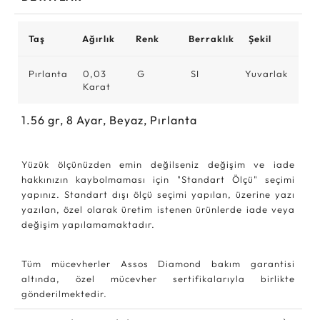
Taş
Ağırlık
Renk
Berraklık
Şekil
Pırlanta
0,03
G
SI
Yuvarlak
Karat
1.56
gr,
8
Ayar, Beyaz, Pırlanta
Yüzük ölçünüzden emin değilseniz değişim ve iade
hakkınızın kaybolmaması için "Standart Ölçü" seçimi
yapınız. Standart dışı ölçü seçimi yapılan, üzerine yazı
yazılan, özel olarak üretim istenen ürünlerde iade veya
değişim yapılamamaktadır.
Tüm mücevherler Assos Diamond bakım garantisi
altında, özel mücevher sertifikalarıyla birlikte
gönderilmektedir.