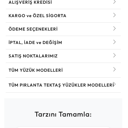
ALIŞVERİŞ KREDİSİ
KARGO ve ÖZEL SİGORTA
ÖDEME SEÇENEKLERİ
İPTAL, İADE ve DEĞİŞİM
SATIŞ NOKTALARIMIZ
TÜM YÜZÜK MODELLERI
TÜM PIRLANTA TEKTAŞ YÜZÜKLER MODELLERI
Tarzını Tamamla: