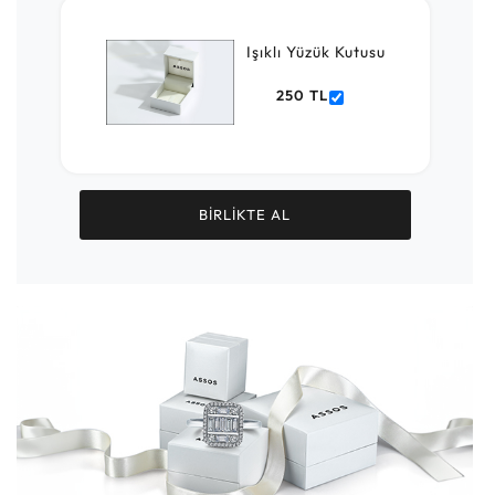
Işıklı Yüzük Kutusu
250 TL
BİRLİKTE AL