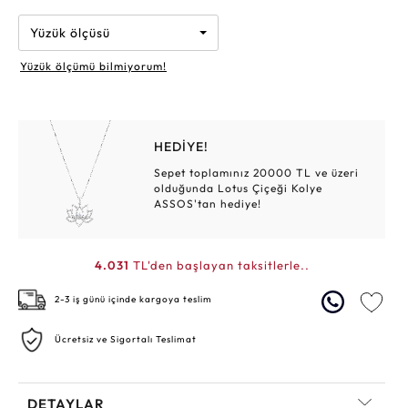
Yüzük ölçüsü
Yüzük ölçümü bilmiyorum!
HEDİYE!
Sepet toplamınız 20000 TL ve üzeri
olduğunda Lotus Çiçeği Kolye
ASSOS'tan hediye!
4.031
TL'den başlayan taksitlerle..
2-3 iş günü içinde kargoya teslim
Ücretsiz ve Sigortalı Teslimat
DETAYLAR