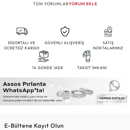
TÜM YORUMLAR
YORUM EKLE
SİGORTALI VE
GÜVENLİ ALIŞVERİŞ
SATIŞ
ÜCRETSİZ KARGO
NOKTALARIMIZ
14 GÜNDE İADE
TAKSİT İMKANI
E-Bültene Kayıt Olun