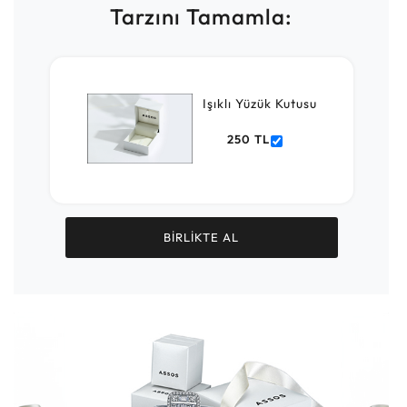
Tarzını Tamamla:
Işıklı Yüzük Kutusu
250 TL
BİRLİKTE AL