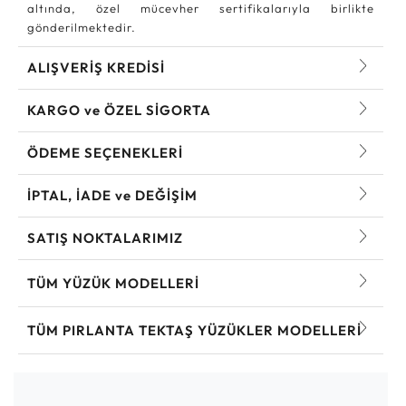
altında, özel mücevher sertifikalarıyla birlikte
gönderilmektedir.
ALIŞVERİŞ KREDİSİ
KARGO ve ÖZEL SİGORTA
ÖDEME SEÇENEKLERİ
İPTAL, İADE ve DEĞİŞİM
SATIŞ NOKTALARIMIZ
TÜM YÜZÜK MODELLERI
TÜM PIRLANTA TEKTAŞ YÜZÜKLER MODELLERI