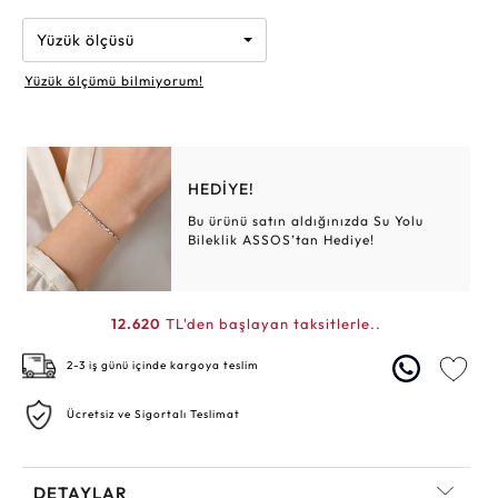
Yüzük ölçüsü
Yüzük ölçümü bilmiyorum!
HEDİYE!
Bu ürünü satın aldığınızda Su Yolu
Bileklik ASSOS’tan Hediye!
12.620
TL'den başlayan taksitlerle..
2-3 iş günü içinde kargoya teslim
Ücretsiz ve Sigortalı Teslimat
DETAYLAR