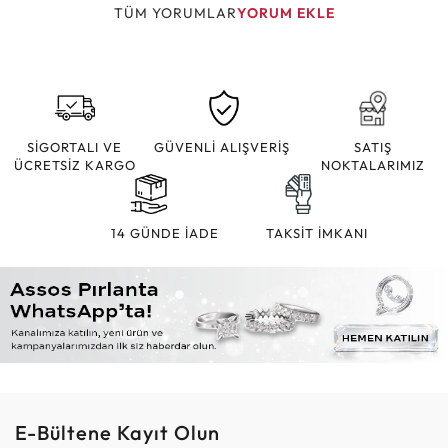
TÜM YORUMLAR
YORUM EKLE
SİGORTALI VE
GÜVENLİ ALIŞVERİŞ
SATIŞ
ÜCRETSİZ KARGO
NOKTALARIMIZ
14 GÜNDE İADE
TAKSİT İMKANI
E-Bültene Kayıt Olun