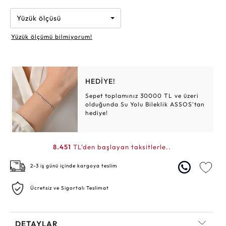
Yüzük ölçüsü
Yüzük ölçümü bilmiyorum!
HEDİYE!
Sepet toplamınız 30000 TL ve üzeri
olduğunda Su Yolu Bileklik ASSOS'tan
hediye!
8.451
TL'den başlayan taksitlerle..
2-3 iş günü içinde kargoya teslim
Ücretsiz ve Sigortalı Teslimat
DETAYLAR