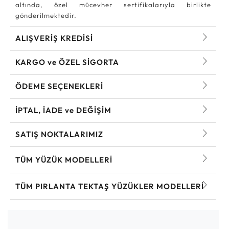
altında, özel mücevher sertifikalarıyla birlikte
gönderilmektedir.
ALIŞVERİŞ KREDİSİ
KARGO ve ÖZEL SİGORTA
ÖDEME SEÇENEKLERİ
İPTAL, İADE ve DEĞİŞİM
SATIŞ NOKTALARIMIZ
TÜM YÜZÜK MODELLERI
TÜM PIRLANTA TEKTAŞ YÜZÜKLER MODELLERI