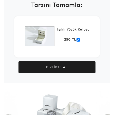
Tarzını Tamamla:
Işıklı Yüzük Kutusu
250 TL
BİRLİKTE AL