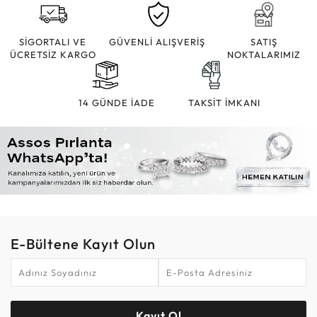
SİGORTALI VE
GÜVENLİ ALIŞVERİŞ
SATIŞ
ÜCRETSİZ KARGO
NOKTALARIMIZ
14 GÜNDE İADE
TAKSİT İMKANI
E-Bültene Kayıt Olun
Kayıt Ol