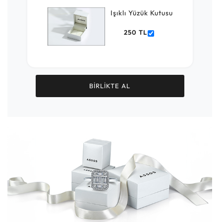
Işıklı Yüzük Kutusu
250 TL
BİRLİKTE AL