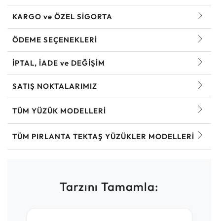
KARGO ve ÖZEL SİGORTA
ÖDEME SEÇENEKLERİ
İPTAL, İADE ve DEĞİŞİM
SATIŞ NOKTALARIMIZ
TÜM YÜZÜK MODELLERI
TÜM PIRLANTA TEKTAŞ YÜZÜKLER MODELLERI
Tarzını Tamamla: