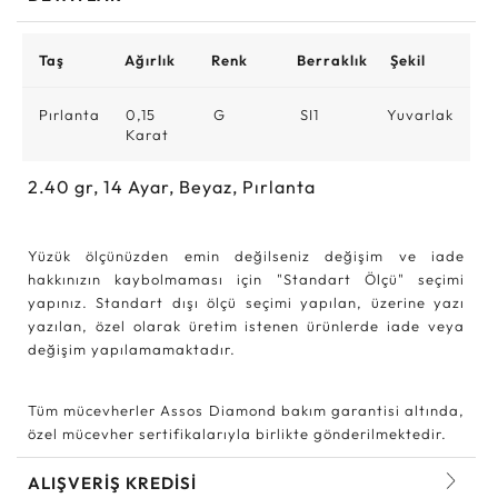
Taş
Ağırlık
Renk
Berraklık
Şekil
Pırlanta
0,15
G
SI1
Yuvarlak
Karat
2.40
gr,
14
Ayar, Beyaz, Pırlanta
Yüzük ölçünüzden emin değilseniz değişim ve iade
hakkınızın kaybolmaması için "Standart Ölçü" seçimi
yapınız. Standart dışı ölçü seçimi yapılan, üzerine yazı
yazılan, özel olarak üretim istenen ürünlerde iade veya
değişim yapılamamaktadır.
Tüm mücevherler Assos Diamond bakım garantisi altında,
özel mücevher sertifikalarıyla birlikte gönderilmektedir.
ALIŞVERİŞ KREDİSİ