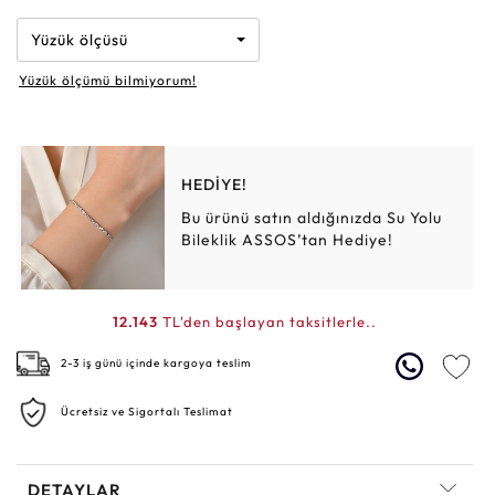
Yüzük ölçüsü
Yüzük ölçümü bilmiyorum!
HEDİYE!
Bu ürünü satın aldığınızda Su Yolu
Bileklik ASSOS’tan Hediye!
12.143
TL'den başlayan taksitlerle..
2-3 iş günü içinde kargoya teslim
Ücretsiz ve Sigortalı Teslimat
DETAYLAR