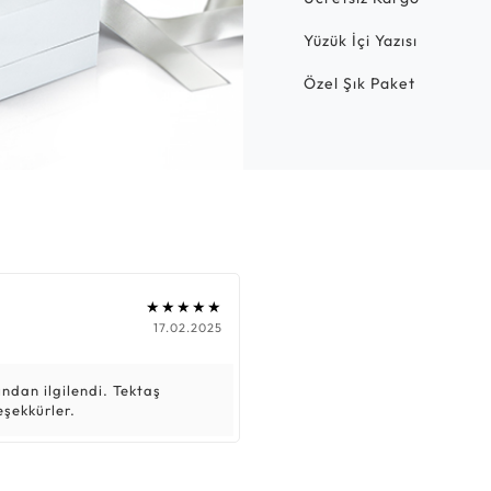
Yüzük İçi Yazısı
Özel Şık Paket
★★★★★
17.02.2025
ndan ilgilendi. Tektaş
eşekkürler.