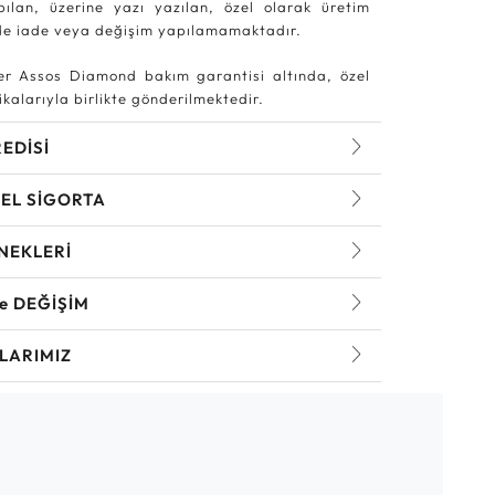
pılan, üzerine yazı yazılan, özel olarak üretim
rde iade veya değişim yapılamamaktadır.
r Assos Diamond bakım garantisi altında, özel
kalarıyla birlikte gönderilmektedir.
REDİSİ
EL SİGORTA
NEKLERİ
ve DEĞİŞİM
LARIMIZ