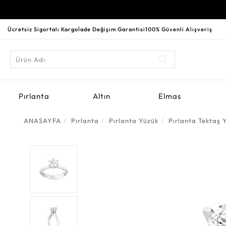
Ücretsiz Sigortalı Kargo
İade Değişim Garantisi
100% Güvenli Alışveriş
Pırlanta
Altın
Elmas
ANASAYFA
Pırlanta
Pırlanta Yüzük
Pırlanta Tektaş 