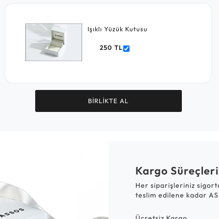
Işıklı Yüzük Kutusu
250 TL
BİRLİKTE AL
Kargo Süreçleri
Her siparişleriniz sigor
teslim edilene kadar AS
Ücretsiz Kargo