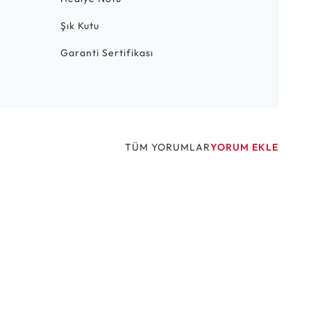
Şık Kutu
Garanti Sertifikası
TÜM YORUMLAR
YORUM EKLE