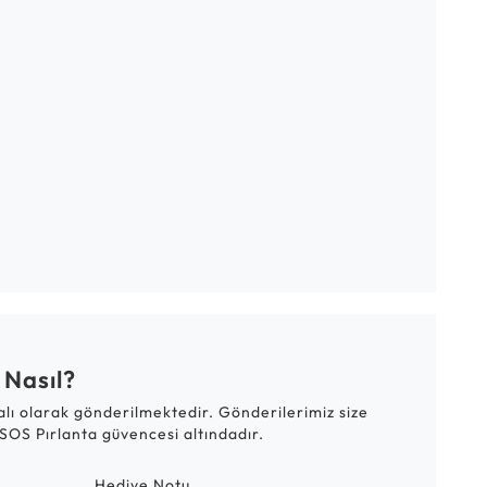
 Nasıl?
talı olarak gönderilmektedir. Gönderilerimiz size
SOS Pırlanta güvencesi altındadır.
Hediye Notu