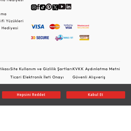
Cuma
lifi Yüzükleri
 Hediyesi
tikası
Site Kullanım ve Gizlilik Şartları
KVKK Aydınlatma Metni
Ticari Elektronik İleti Onayı
Güvenli Alışveriş
Hepsini Reddet
Kabul Et