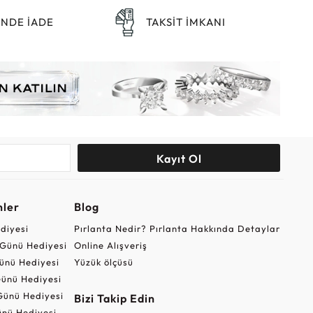
ÜNDE İADE
TAKSİT İMKANI
Kayıt Ol
nler
Blog
ediyesi
Pırlanta Nedir? Pırlanta Hakkında Detaylar
r Günü Hediyesi
Online Alışveriş
ünü Hediyesi
Yüzük ölçüsü
ünü Hediyesi
Günü Hediyesi
Bizi Takip Edin
nü Hediyesi