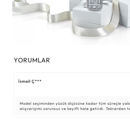
YORUMLAR
İsmail Ç***
Model seçiminden yüzük ölçüsüne kadar tüm süreçle yakı
alışverişimi sorunsuz ve keyifli hale getirdi. Tekrardan t