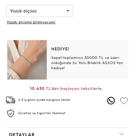
Yüzük ölçüsü
Yüzük ölçümü bilmiyorum!
HEDİYE!
Sepet toplamınız 30000 TL ve üzeri
olduğunda Su Yolu Bileklik ASSOS'tan
hediye!
10.430
TL'den başlayan taksitlerle..
2-3 iş günü içinde kargoya teslim
Ücretsiz ve Sigortalı Teslimat
DETAYLAR