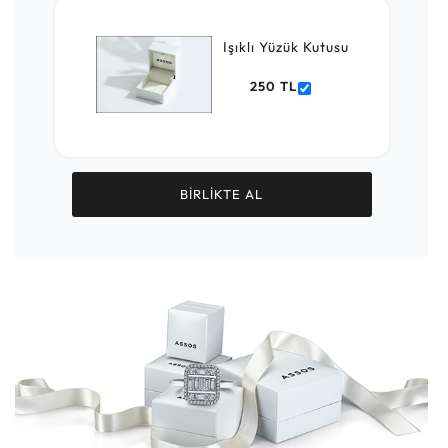
Işıklı Yüzük Kutusu
250 TL
BİRLİKTE AL