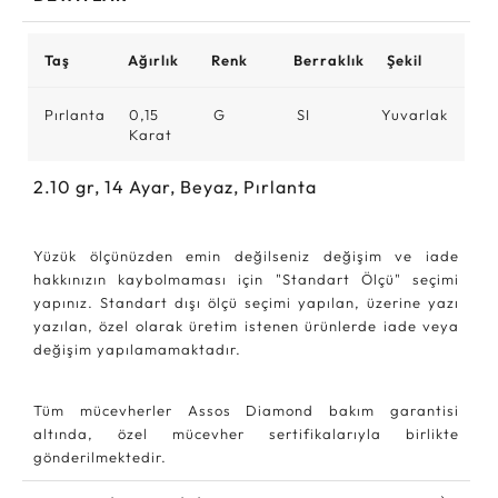
Taş
Ağırlık
Renk
Berraklık
Şekil
Pırlanta
0,15
G
SI
Yuvarlak
Karat
2.10
gr,
14
Ayar, Beyaz, Pırlanta
Yüzük ölçünüzden emin değilseniz değişim ve iade
hakkınızın kaybolmaması için "Standart Ölçü" seçimi
yapınız. Standart dışı ölçü seçimi yapılan, üzerine yazı
yazılan, özel olarak üretim istenen ürünlerde iade veya
değişim yapılamamaktadır.
Tüm mücevherler Assos Diamond bakım garantisi
altında, özel mücevher sertifikalarıyla birlikte
gönderilmektedir.