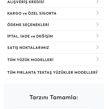
ALIŞVERİŞ KREDİSİ
KARGO ve ÖZEL SİGORTA
ÖDEME SEÇENEKLERİ
İPTAL, İADE ve DEĞİŞİM
SATIŞ NOKTALARIMIZ
TÜM YÜZÜK MODELLERI
TÜM PIRLANTA TEKTAŞ YÜZÜKLER MODELLERI
Tarzını Tamamla: