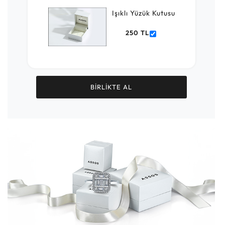
Işıklı Yüzük Kutusu
250 TL
BİRLİKTE AL