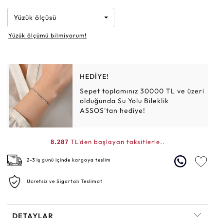
Yüzük ölçüsü
Yüzük ölçümü bilmiyorum!
HEDİYE!
Sepet toplamınız 30000 TL ve üzeri
olduğunda Su Yolu Bileklik
ASSOS'tan hediye!
8.287
TL'den başlayan taksitlerle..
2-3 iş günü içinde kargoya teslim
Ücretsiz ve Sigortalı Teslimat
DETAYLAR