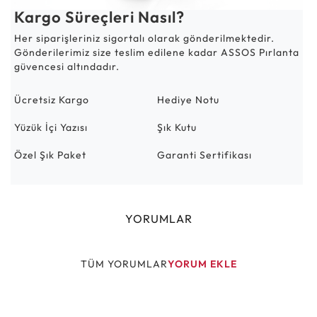
Kargo Süreçleri Nasıl?
Her siparişleriniz sigortalı olarak gönderilmektedir.
Gönderilerimiz size teslim edilene kadar ASSOS Pırlanta
güvencesi altındadır.
Ücretsiz Kargo
Hediye Notu
Yüzük İçi Yazısı
Şık Kutu
Özel Şık Paket
Garanti Sertifikası
YORUMLAR
TÜM YORUMLAR
YORUM EKLE