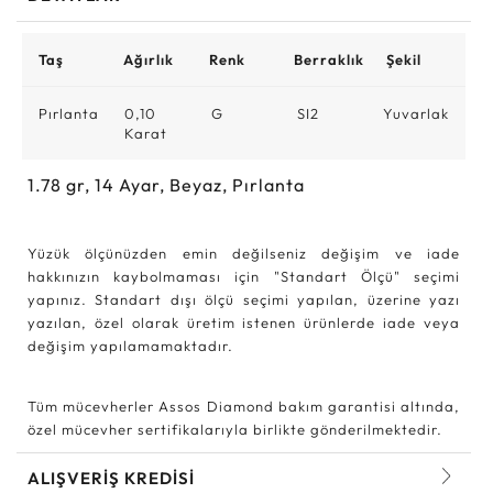
Taş
Ağırlık
Renk
Berraklık
Şekil
Pırlanta
0,10
G
SI2
Yuvarlak
Karat
1.78
gr,
14
Ayar, Beyaz, Pırlanta
Yüzük ölçünüzden emin değilseniz değişim ve iade
hakkınızın kaybolmaması için "Standart Ölçü" seçimi
yapınız. Standart dışı ölçü seçimi yapılan, üzerine yazı
yazılan, özel olarak üretim istenen ürünlerde iade veya
değişim yapılamamaktadır.
Tüm mücevherler Assos Diamond bakım garantisi altında,
özel mücevher sertifikalarıyla birlikte gönderilmektedir.
ALIŞVERİŞ KREDİSİ