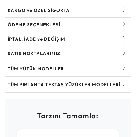
KARGO ve ÖZEL SİGORTA
ÖDEME SEÇENEKLERİ
İPTAL, İADE ve DEĞİŞİM
SATIŞ NOKTALARIMIZ
TÜM YÜZÜK MODELLERI
TÜM PIRLANTA TEKTAŞ YÜZÜKLER MODELLERI
Tarzını Tamamla: