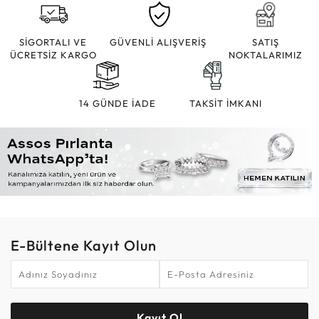
SİGORTALI VE
GÜVENLİ ALIŞVERİŞ
SATIŞ
ÜCRETSİZ KARGO
NOKTALARIMIZ
14 GÜNDE İADE
TAKSİT İMKANI
E-Bültene Kayıt Olun
Kayıt Ol