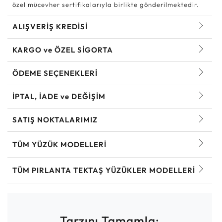
özel mücevher sertifikalarıyla birlikte gönderilmektedir.
ALIŞVERİŞ KREDİSİ
KARGO ve ÖZEL SİGORTA
ÖDEME SEÇENEKLERİ
İPTAL, İADE ve DEĞİŞİM
SATIŞ NOKTALARIMIZ
TÜM YÜZÜK MODELLERI
TÜM PIRLANTA TEKTAŞ YÜZÜKLER MODELLERI
Tarzını Tamamla: