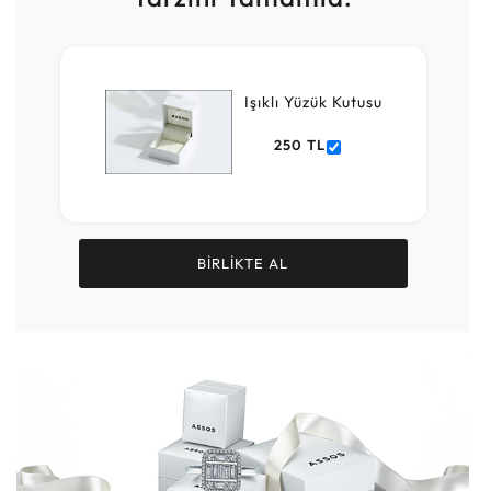
Işıklı Yüzük Kutusu
250 TL
BİRLİKTE AL