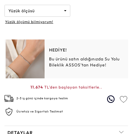
Yüzük ölçüsü
Yüzük ölçümü bilmiyorum!
HEDİYE!
Bu ürünü satın aldığınızda Su Yolu
Bileklik ASSOS’tan Hediye!
11.674
TL'den başlayan taksitlerle..
2-3 iş günü içinde kargoya teslim
Ücretsiz ve Sigortalı Teslimat
DETAYLAR