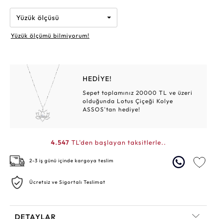
Yüzük ölçüsü
Yüzük ölçümü bilmiyorum!
HEDİYE!
Sepet toplamınız 20000 TL ve üzeri
olduğunda Lotus Çiçeği Kolye
ASSOS'tan hediye!
4.547
TL'den başlayan taksitlerle..
2-3 iş günü içinde kargoya teslim
Ücretsiz ve Sigortalı Teslimat
DETAYLAR