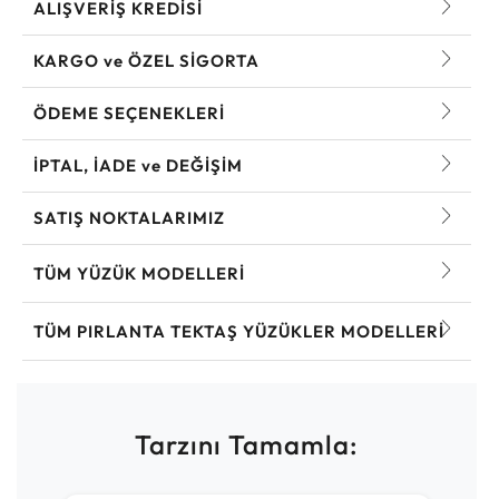
ALIŞVERİŞ KREDİSİ
KARGO ve ÖZEL SİGORTA
ÖDEME SEÇENEKLERİ
İPTAL, İADE ve DEĞİŞİM
SATIŞ NOKTALARIMIZ
TÜM YÜZÜK MODELLERI
TÜM PIRLANTA TEKTAŞ YÜZÜKLER MODELLERI
Tarzını Tamamla: