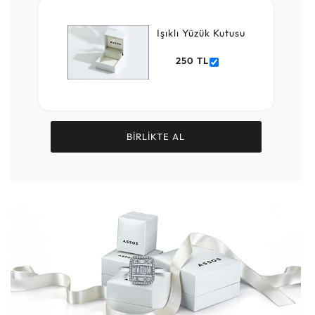
Işıklı Yüzük Kutusu
250 TL
BİRLİKTE AL