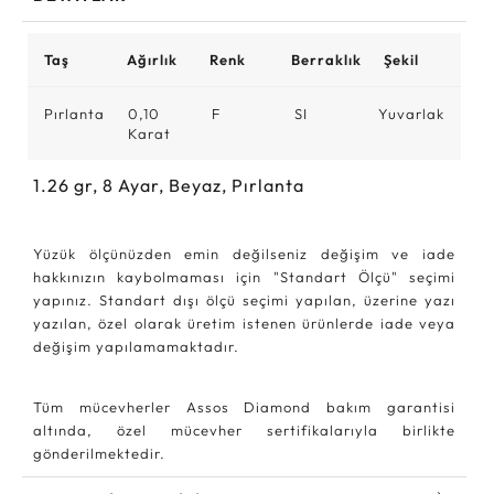
Taş
Ağırlık
Renk
Berraklık
Şekil
Pırlanta
0,10
F
SI
Yuvarlak
Karat
1.26
gr,
8
Ayar, Beyaz, Pırlanta
Yüzük ölçünüzden emin değilseniz değişim ve iade
hakkınızın kaybolmaması için "Standart Ölçü" seçimi
yapınız. Standart dışı ölçü seçimi yapılan, üzerine yazı
yazılan, özel olarak üretim istenen ürünlerde iade veya
değişim yapılamamaktadır.
Tüm mücevherler Assos Diamond bakım garantisi
altında, özel mücevher sertifikalarıyla birlikte
gönderilmektedir.