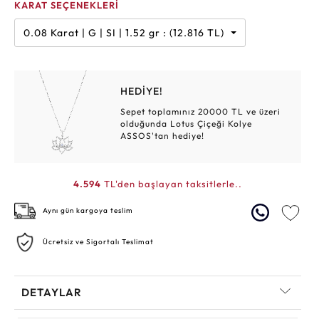
KARAT SEÇENEKLERİ
0.08 Karat | G | SI | 1.52 gr : (12.816 TL)
HEDİYE!
Sepet toplamınız 20000 TL ve üzeri
olduğunda Lotus Çiçeği Kolye
ASSOS'tan hediye!
4.594
TL'den başlayan taksitlerle..
Aynı gün kargoya teslim
Ücretsiz ve Sigortalı Teslimat
DETAYLAR