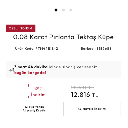
ÖZEL İNDİRİM
0.08 Karat Pırlanta Tektaş Küpe
Ürün Kodu: PTM441K8-2
Barkod : S189688
3 saat 44 dakika
içinde sipariş verirseniz
bugün kargoda!
25.631
TL
%50
12.816
TL
İndirim
12 aya varan
%3 Havale İndirimi
Alışveriş Kredisi