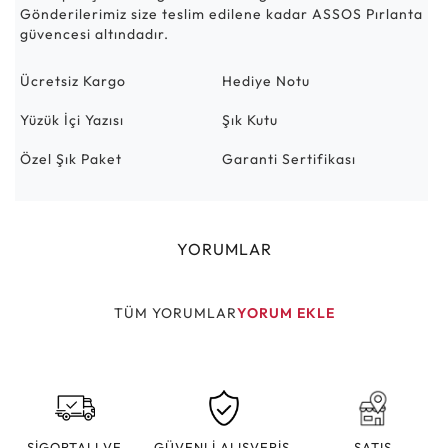
Gönderilerimiz size teslim edilene kadar ASSOS Pırlanta
güvencesi altındadır.
Ücretsiz Kargo
Hediye Notu
Yüzük İçi Yazısı
Şık Kutu
Özel Şık Paket
Garanti Sertifikası
YORUMLAR
TÜM YORUMLAR
YORUM EKLE
SİGORTALI VE
GÜVENLİ ALIŞVERİŞ
SATIŞ