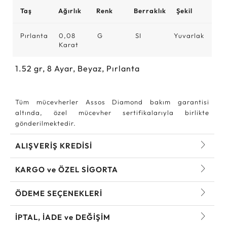
Taş
Ağırlık
Renk
Berraklık
Şekil
Pırlanta
0,08
G
SI
Yuvarlak
Karat
1.52
gr,
8
Ayar, Beyaz, Pırlanta
Tüm mücevherler Assos Diamond bakım garantisi
altında, özel mücevher sertifikalarıyla birlikte
gönderilmektedir.
ALIŞVERİŞ KREDİSİ
KARGO ve ÖZEL SİGORTA
ÖDEME SEÇENEKLERİ
İPTAL, İADE ve DEĞİŞİM