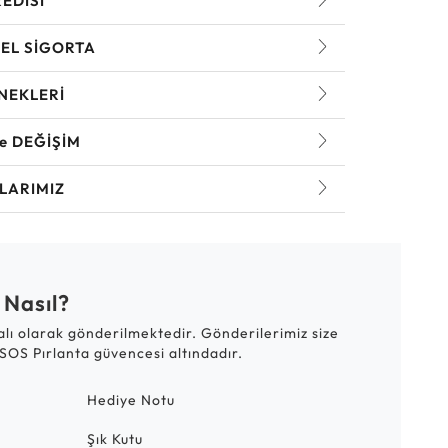
REDİSİ
EL SİGORTA
NEKLERİ
ve DEĞİŞİM
LARIMIZ
 Nasıl?
talı olarak gönderilmektedir. Gönderilerimiz size
SOS Pırlanta güvencesi altındadır.
Hediye Notu
Şık Kutu