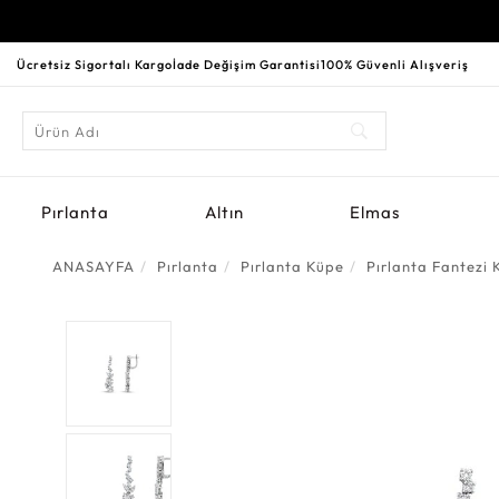
Ücretsiz Sigortalı Kargo
İade Değişim Garantisi
100% Güvenli Alışveriş
Pırlanta
Altın
Elmas
ANASAYFA
Pırlanta
Pırlanta Küpe
Pırlanta Fantezi 