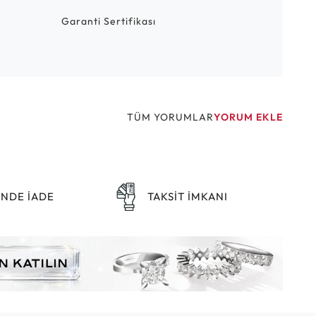
Garanti Sertifikası
TÜM YORUMLAR
YORUM EKLE
ÜNDE İADE
TAKSİT İMKANI