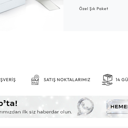
Özel Şık Paket
IŞVERİŞ
SATIŞ NOKTALARIMIZ
14 G