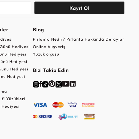
Kayıt Ol
nler
Blog
ediyesi
Pırlanta Nedir? Pırlanta Hakkında Detaylar
r Günü Hediyesi
Online Alışveriş
ünü Hediyesi
Yüzük ölçüsü
ünü Hediyesi
Günü Hediyesi
Bizi Takip Edin
nü Hediyesi
Cuma
lifi Yüzükleri
 Hediyesi