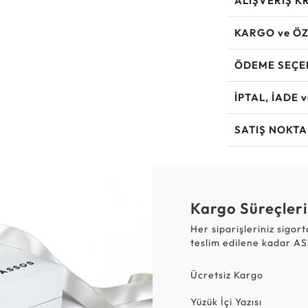
ALIŞVERİŞ K
KARGO ve ÖZ
ÖDEME SEÇE
İPTAL, İADE 
SATIŞ NOKTA
Kargo Süreçleri
Her siparişleriniz sigor
teslim edilene kadar AS
Ücretsiz Kargo
Yüzük İçi Yazısı