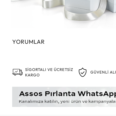
YORUMLAR
SİGORTALI VE ÜCRETSİZ
GÜVENLİ AL
KARGO