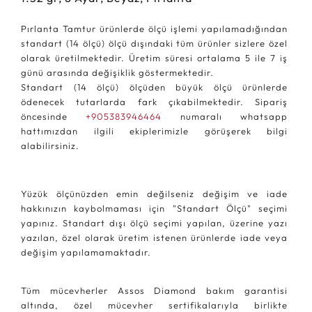
Pırlanta Tamtur ürünlerde ölçü işlemi yapılamadığından
standart (14 ölçü) ölçü dışındaki tüm ürünler sizlere özel
olarak üretilmektedir. Üretim süresi ortalama 5 ile 7 iş
günü arasında değişiklik göstermektedir.
Standart (14 ölçü) ölçüden büyük ölçü ürünlerde
ödenecek tutarlarda fark çıkabilmektedir. Sipariş
öncesinde
+905383946464
numaralı whatsapp
hattımızdan ilgili ekiplerimizle görüşerek bilgi
alabilirsiniz.
Yüzük ölçünüzden emin değilseniz değişim ve iade
hakkınızın kaybolmaması için "Standart Ölçü" seçimi
yapınız. Standart dışı ölçü seçimi yapılan, üzerine yazı
yazılan, özel olarak üretim istenen ürünlerde iade veya
değişim yapılamamaktadır.
Tüm mücevherler Assos Diamond bakım garantisi
altında, özel mücevher sertifikalarıyla birlikte