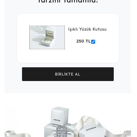
Işıklı Yüzük Kutusu
250 TL
BİRLİKTE AL