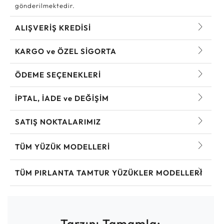
gönderilmektedir.
ALIŞVERİŞ KREDİSİ
KARGO ve ÖZEL SİGORTA
ÖDEME SEÇENEKLERİ
İPTAL, İADE ve DEĞİŞİM
SATIŞ NOKTALARIMIZ
TÜM YÜZÜK MODELLERI
TÜM PIRLANTA TAMTUR YÜZÜKLER MODELLERI
Tarzını Tamamla: