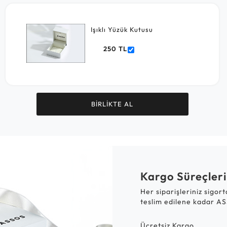
Işıklı Yüzük Kutusu
250 TL
BİRLİKTE AL
Kargo Süreçleri
Her siparişleriniz sigor
teslim edilene kadar AS
Ücretsiz Kargo