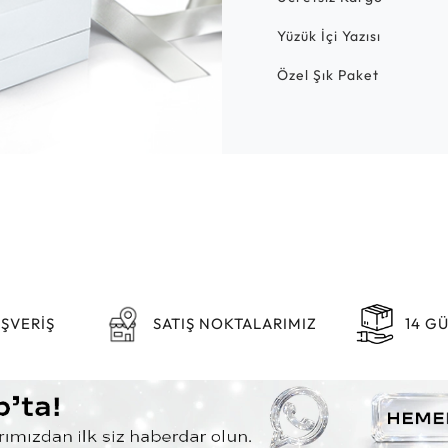
Yüzük İçi Yazısı
Özel Şık Paket
IŞVERİŞ
SATIŞ NOKTALARIMIZ
14 G