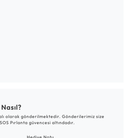
 Nasıl?
talı olarak gönderilmektedir. Gönderilerimiz size
SOS Pırlanta güvencesi altındadır.
Hediye Notu