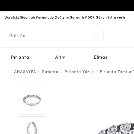
Ücretsiz Sigortalı Kargo
İade Değişim Garantisi
100% Güvenli Alışveriş
Pırlanta
Altın
Elmas
ANASAYFA
Pırlanta
Pırlanta Yüzük
Pırlanta Tamtur 