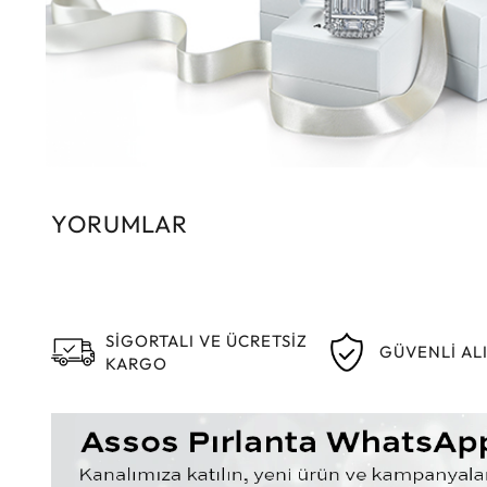
YORUMLAR
SİGORTALI VE ÜCRETSİZ
GÜVENLİ AL
KARGO