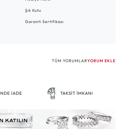
Şık Kutu
Garanti Sertifikası
TÜM YORUMLAR
YORUM EKLE
ÜNDE İADE
TAKSİT İMKANI