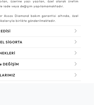
pılan, üzerine yazı yazılan, özel olarak üretim
rde iade veya değişim yapılamamaktadır.
r Assos Diamond bakım garantisi altında, özel
kalarıyla birlikte gönderilmektedir.
REDİSİ
EL SİGORTA
NEKLERİ
ve DEĞİŞİM
LARIMIZ