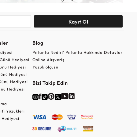
Kayıt Ol
nler
Blog
ediyesi
Pırlanta Nedir? Pırlanta Hakkında Detaylar
r Günü Hediyesi
Online Alışveriş
ünü Hediyesi
Yüzük ölçüsü
ünü Hediyesi
Günü Hediyesi
Bizi Takip Edin
nü Hediyesi
Cuma
lifi Yüzükleri
 Hediyesi