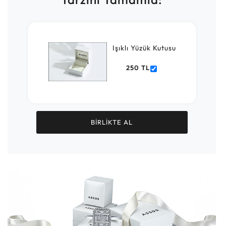
Işıklı Yüzük Kutusu
250 TL
BİRLİKTE AL