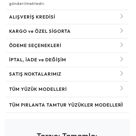
gönderilmektedir.
ALIŞVERİŞ KREDİSİ
KARGO ve ÖZEL SİGORTA
ÖDEME SEÇENEKLERİ
İPTAL, İADE ve DEĞİŞİM
SATIŞ NOKTALARIMIZ
TÜM YÜZÜK MODELLERI
TÜM PIRLANTA TAMTUR YÜZÜKLER MODELLERI
Tarzını Tamamla: