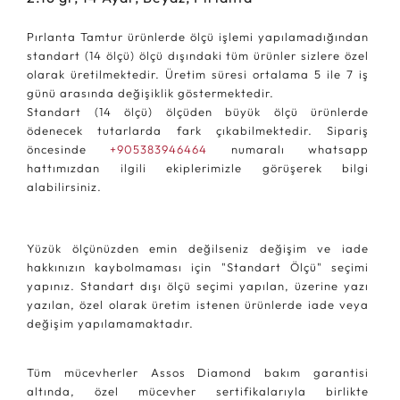
Pırlanta Tamtur ürünlerde ölçü işlemi yapılamadığından
standart (14 ölçü) ölçü dışındaki tüm ürünler sizlere özel
olarak üretilmektedir. Üretim süresi ortalama 5 ile 7 iş
günü arasında değişiklik göstermektedir.
Standart (14 ölçü) ölçüden büyük ölçü ürünlerde
ödenecek tutarlarda fark çıkabilmektedir. Sipariş
öncesinde
+905383946464
numaralı whatsapp
hattımızdan ilgili ekiplerimizle görüşerek bilgi
alabilirsiniz.
Yüzük ölçünüzden emin değilseniz değişim ve iade
hakkınızın kaybolmaması için "Standart Ölçü" seçimi
yapınız. Standart dışı ölçü seçimi yapılan, üzerine yazı
yazılan, özel olarak üretim istenen ürünlerde iade veya
değişim yapılamamaktadır.
Tüm mücevherler Assos Diamond bakım garantisi
altında, özel mücevher sertifikalarıyla birlikte