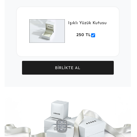
Işıklı Yüzük Kutusu
250 TL
BİRLİKTE AL