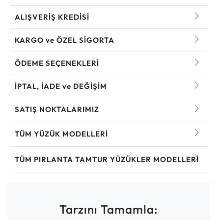
ALIŞVERİŞ KREDİSİ
KARGO ve ÖZEL SİGORTA
ÖDEME SEÇENEKLERİ
İPTAL, İADE ve DEĞİŞİM
SATIŞ NOKTALARIMIZ
TÜM YÜZÜK MODELLERI
TÜM PIRLANTA TAMTUR YÜZÜKLER MODELLERI
Tarzını Tamamla: