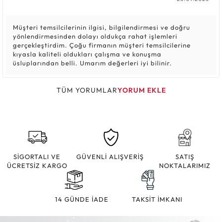
Müşteri temsilcilerinin ilgisi, bilgilendirmesi ve doğru
yönlendirmesinden dolayı oldukça rahat işlemleri
gerçekleştirdim. Çoğu firmanın müşteri temsilcilerine
kıyasla kaliteli oldukları çalışma ve konuşma
üsluplarından belli. Umarım değerleri iyi bilinir.
TÜM YORUMLAR
YORUM EKLE
SİGORTALI VE
GÜVENLİ ALIŞVERİŞ
SATIŞ
ÜCRETSİZ KARGO
NOKTALARIMIZ
14 GÜNDE İADE
TAKSİT İMKANI