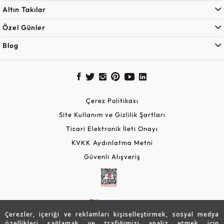
Altın Takılar
Özel Günler
Blog
Çerez Politikası
Site Kullanım ve Gizlilik Şartları
Ticari Elektronik İleti Onayı
KVKK Aydınlatma Metni
Güvenli Alışveriş
Çerezler, içeriği ve reklamları kişiselleştirmek, sosyal medya
özellikleri sağlamak ve trafiğimizi analiz etmek için