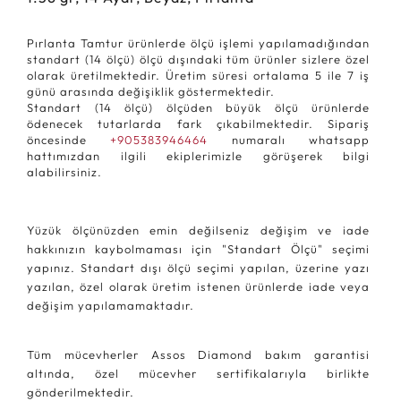
Pırlanta Tamtur ürünlerde ölçü işlemi yapılamadığından
standart (14 ölçü) ölçü dışındaki tüm ürünler sizlere özel
olarak üretilmektedir. Üretim süresi ortalama 5 ile 7 iş
günü arasında değişiklik göstermektedir.
Standart (14 ölçü) ölçüden büyük ölçü ürünlerde
ödenecek tutarlarda fark çıkabilmektedir. Sipariş
öncesinde
+905383946464
numaralı whatsapp
hattımızdan ilgili ekiplerimizle görüşerek bilgi
alabilirsiniz.
Yüzük ölçünüzden emin değilseniz değişim ve iade
hakkınızın kaybolmaması için "Standart Ölçü" seçimi
yapınız. Standart dışı ölçü seçimi yapılan, üzerine yazı
yazılan, özel olarak üretim istenen ürünlerde iade veya
değişim yapılamamaktadır.
Tüm mücevherler Assos Diamond bakım garantisi
altında, özel mücevher sertifikalarıyla birlikte
gönderilmektedir.