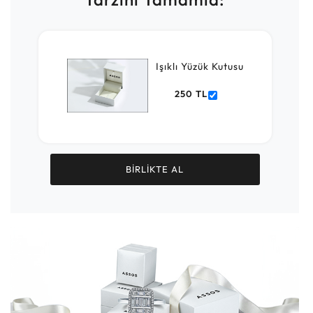
Işıklı Yüzük Kutusu
250 TL
BİRLİKTE AL