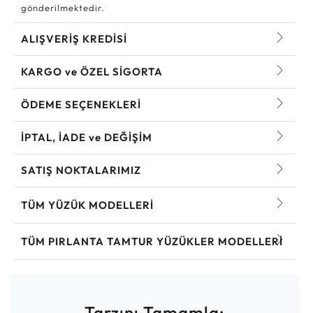
gönderilmektedir.
ALIŞVERİŞ KREDİSİ
KARGO ve ÖZEL SİGORTA
ÖDEME SEÇENEKLERİ
İPTAL, İADE ve DEĞİŞİM
SATIŞ NOKTALARIMIZ
TÜM YÜZÜK MODELLERI
TÜM PIRLANTA TAMTUR YÜZÜKLER MODELLERI
Tarzını Tamamla: