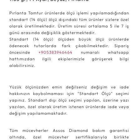
Pırlanta Tamtur ürünlerde ölçü işlemi yapılamadığından
standart (14 ölçü) ölçü dışındaki tüm ürünler sizlere özel
olarak üretilmektedir. Üretim süresi ortalama 5 ile 7 iş
günü arasında değişiklik göstermektedir.
Standart (14 ölçü) ölçüden büyük ölçü ürünlerde
ödenecek tutarlarda fark çıkabilmektedir. Sipariş
öncesinde
+905383946464
numaralı whatsapp
hattımızdan ilgili ekiplerimizle görüşerek bilgi
alabilirsiniz.
Yüzük ölçünüzden emin değilseniz değişim ve iade
hakkınızın kaybolmaması için "Standart Ölçü" seçimi
yapınız. Standart dışı ölçü seçimi yapılan, üzerine yazı
yazılan, özel olarak üretim istenen ürünlerde iade veya
değişim yapılamamaktadır.
Tüm mücevherler Assos Diamond bakım garantisi
altında, özel mücevher sertifikalarıyla birlikte