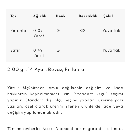
Taş
Ağırlık
Renk
Berraklık
Şekil
Pırlanta
0,07
G
SI2
Yuvarlak
Karat
Safir
0,49
G
Yuvarlak
Karat
2.00
gr,
14
Ayar, Beyaz, Pırlanta
Yüzük ölçünüzden emin değilseniz değişim ve iade
hakkınızın kaybolmaması için "Standart Ölçü" seçimi
yapınız. Standart dışı ölçü seçimi yapılan, üzerine yazı
yazılan, özel olarak üretim istenen ürünlerde iade veya
değişim yapılamamaktadır.
Tüm mücevherler Assos Diamond bakım garantisi altında,