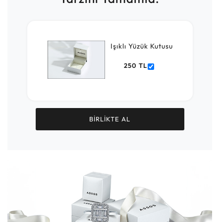
Işıklı Yüzük Kutusu
250 TL
BİRLİKTE AL