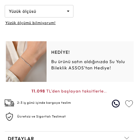
Yüzük ölçüsü
Yüzük ölçümü bilmiyorum!
HEDİYE!
Bu ürünü satın aldığınızda Su Yolu
Bileklik ASSOS’tan Hediye!
11.098
TL'den başlayan taksitlerle..
2-3 iş günü içinde kargoya teslim
Ücretsiz ve Sigortalı Teslimat
DETAYLAR