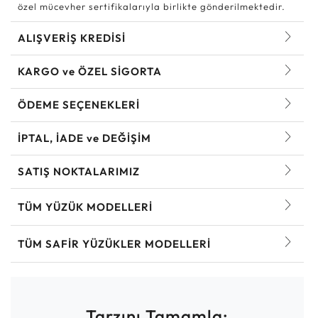
özel mücevher sertifikalarıyla birlikte gönderilmektedir.
ALIŞVERİŞ KREDİSİ
KARGO ve ÖZEL SİGORTA
ÖDEME SEÇENEKLERİ
İPTAL, İADE ve DEĞİŞİM
SATIŞ NOKTALARIMIZ
TÜM YÜZÜK MODELLERI
TÜM SAFIR YÜZÜKLER MODELLERI
Tarzını Tamamla: