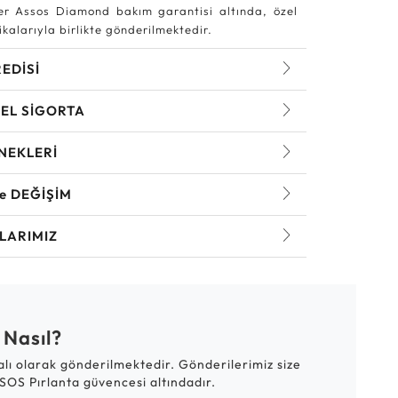
r Assos Diamond bakım garantisi altında, özel
kalarıyla birlikte gönderilmektedir.
REDİSİ
EL SİGORTA
NEKLERİ
ve DEĞİŞİM
LARIMIZ
 Nasıl?
talı olarak gönderilmektedir. Gönderilerimiz size
SOS Pırlanta güvencesi altındadır.