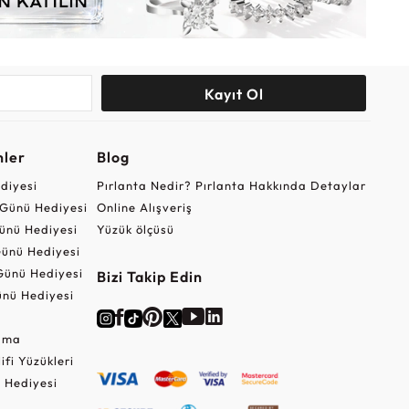
Kayıt Ol
nler
Blog
ediyesi
Pırlanta Nedir? Pırlanta Hakkında Detaylar
r Günü Hediyesi
Online Alışveriş
ünü Hediyesi
Yüzük ölçüsü
ünü Hediyesi
Günü Hediyesi
Bizi Takip Edin
nü Hediyesi
Cuma
lifi Yüzükleri
 Hediyesi