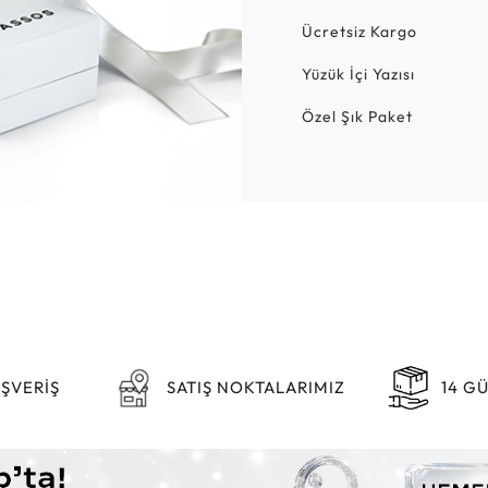
Ücretsiz Kargo
Yüzük İçi Yazısı
Özel Şık Paket
IŞVERİŞ
SATIŞ NOKTALARIMIZ
14 G