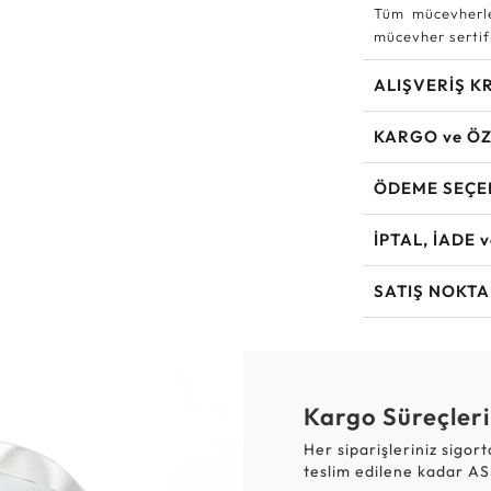
Tüm mücevherle
mücevher sertifi
ALIŞVERİŞ K
KARGO ve ÖZ
ÖDEME SEÇE
İPTAL, İADE 
SATIŞ NOKTA
Kargo Süreçleri
Her siparişleriniz sigor
teslim edilene kadar AS