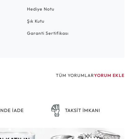
Hediye Notu
Şık Kutu
Garanti Sertifikası
TÜM YORUMLAR
YORUM EKLE
ÜNDE İADE
TAKSİT İMKANI