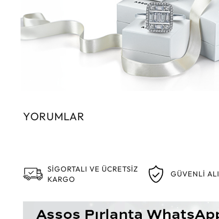
YORUMLAR
SİGORTALI VE ÜCRETSİZ
GÜVENLİ AL
KARGO