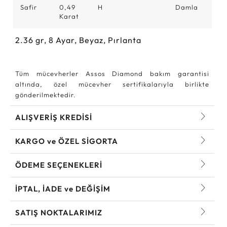
Safir
0,49
H
Damla
Karat
2.36
gr,
8
Ayar, Beyaz, Pırlanta
Tüm mücevherler Assos Diamond bakım garantisi
altında, özel mücevher sertifikalarıyla birlikte
gönderilmektedir.
ALIŞVERİŞ KREDİSİ
KARGO ve ÖZEL SİGORTA
ÖDEME SEÇENEKLERİ
İPTAL, İADE ve DEĞİŞİM
SATIŞ NOKTALARIMIZ