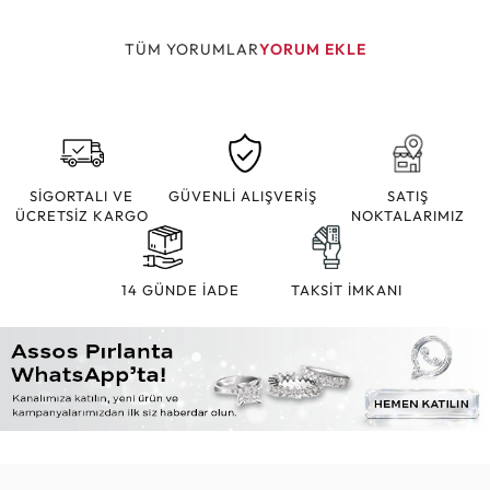
TÜM YORUMLAR
YORUM EKLE
SİGORTALI VE
GÜVENLİ ALIŞVERİŞ
SATIŞ
ÜCRETSİZ KARGO
NOKTALARIMIZ
14 GÜNDE İADE
TAKSİT İMKANI