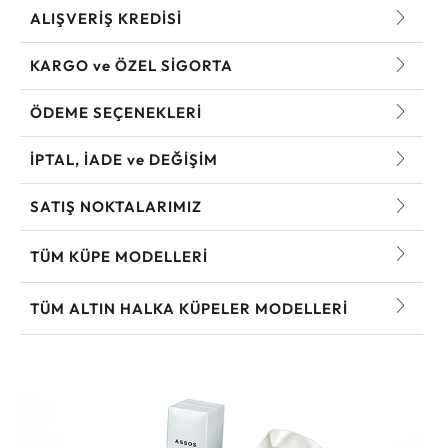
ALIŞVERİŞ KREDİSİ
KARGO ve ÖZEL SİGORTA
ÖDEME SEÇENEKLERİ
İPTAL, İADE ve DEĞİŞİM
SATIŞ NOKTALARIMIZ
TÜM KÜPE MODELLERI
TÜM ALTIN HALKA KÜPELER MODELLERI