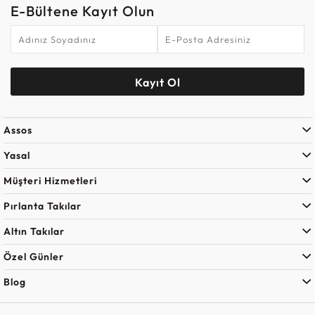
E-Bültene Kayıt Olun
Kayıt Ol
Assos
Yasal
Müşteri Hizmetleri
Pırlanta Takılar
Altın Takılar
Özel Günler
Blog