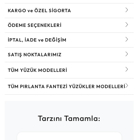
KARGO ve ÖZEL SİGORTA
ÖDEME SEÇENEKLERİ
İPTAL, İADE ve DEĞİŞİM
SATIŞ NOKTALARIMIZ
TÜM YÜZÜK MODELLERI
TÜM PIRLANTA FANTEZI YÜZÜKLER MODELLERI
Tarzını Tamamla: