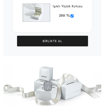
Işıklı Yüzük Kutusu
250 TL
BİRLİKTE AL