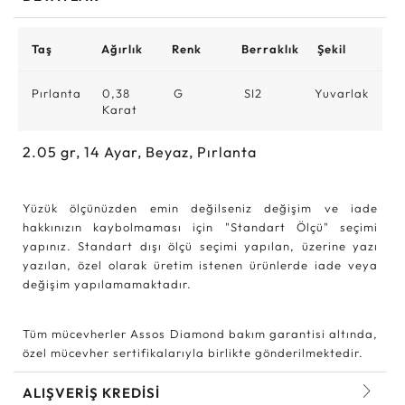
Taş
Ağırlık
Renk
Berraklık
Şekil
Pırlanta
0,38
G
SI2
Yuvarlak
Karat
2.05
gr,
14
Ayar, Beyaz, Pırlanta
Yüzük ölçünüzden emin değilseniz değişim ve iade
hakkınızın kaybolmaması için "Standart Ölçü" seçimi
yapınız. Standart dışı ölçü seçimi yapılan, üzerine yazı
yazılan, özel olarak üretim istenen ürünlerde iade veya
değişim yapılamamaktadır.
Tüm mücevherler Assos Diamond bakım garantisi altında,
özel mücevher sertifikalarıyla birlikte gönderilmektedir.
ALIŞVERİŞ KREDİSİ