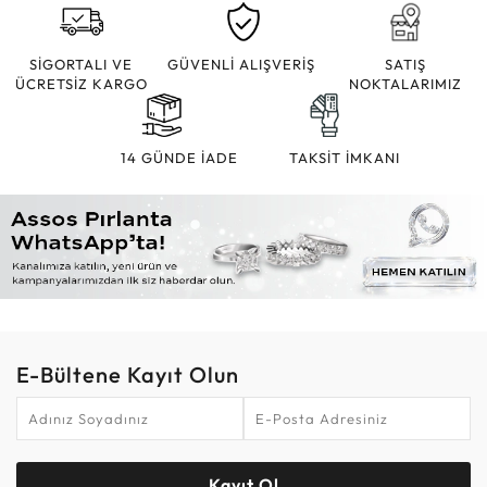
SİGORTALI VE
GÜVENLİ ALIŞVERİŞ
SATIŞ
ÜCRETSİZ KARGO
NOKTALARIMIZ
14 GÜNDE İADE
TAKSİT İMKANI
E-Bültene Kayıt Olun
Kayıt Ol