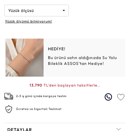
Yüzük ölçüsü
Yüzük ölçümü bilmiyorum!
HEDİYE!
Bu ürünü satın aldığınızda Su Yolu
Bileklik ASSOS’tan Hediye!
13.790
TL'den başlayan taksitlerle..
2-3 iş günü içinde kargoya teslim
Ücretsiz ve Sigortalı Teslimat
DETAYLAR