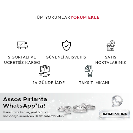
TÜM YORUMLAR
YORUM EKLE
SİGORTALI VE
GÜVENLİ ALIŞVERİŞ
SATIŞ
ÜCRETSİZ KARGO
NOKTALARIMIZ
14 GÜNDE İADE
TAKSİT İMKANI