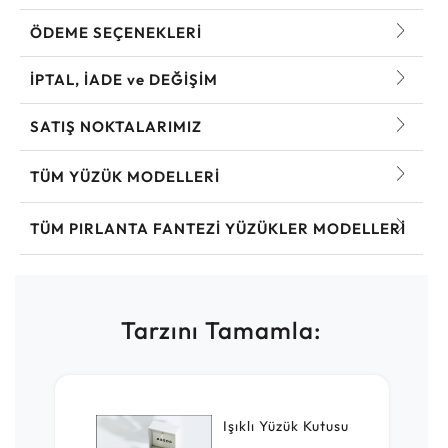
ÖDEME SEÇENEKLERİ
İPTAL, İADE ve DEĞİŞİM
SATIŞ NOKTALARIMIZ
TÜM YÜZÜK MODELLERI
TÜM PIRLANTA FANTEZI YÜZÜKLER MODELLERI
Tarzını Tamamla:
Işıklı Yüzük Kutusu