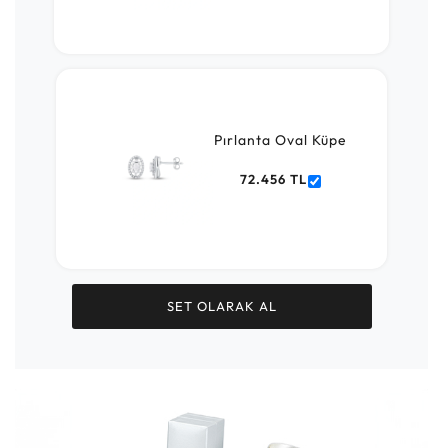
Pırlanta Oval Küpe
72.456 TL
SET OLARAK AL