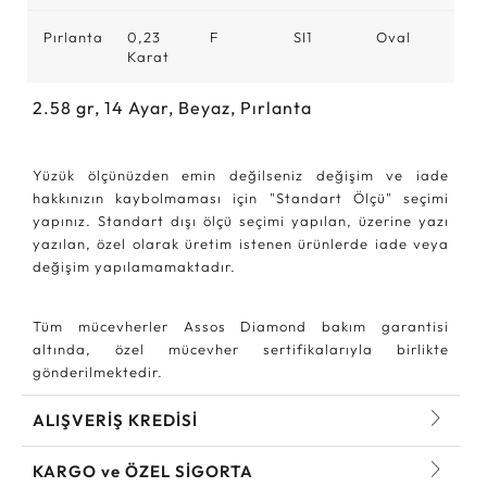
Pırlanta
0,23
F
SI1
Oval
Karat
2.58
gr,
14
Ayar, Beyaz, Pırlanta
Yüzük ölçünüzden emin değilseniz değişim ve iade
hakkınızın kaybolmaması için "Standart Ölçü" seçimi
yapınız. Standart dışı ölçü seçimi yapılan, üzerine yazı
yazılan, özel olarak üretim istenen ürünlerde iade veya
değişim yapılamamaktadır.
Tüm mücevherler Assos Diamond bakım garantisi
altında, özel mücevher sertifikalarıyla birlikte
gönderilmektedir.
ALIŞVERİŞ KREDİSİ
KARGO ve ÖZEL SİGORTA