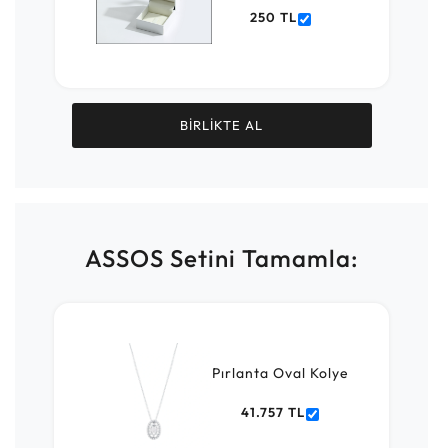
250 TL
BİRLİKTE AL
ASSOS Setini Tamamla:
Pırlanta Oval Kolye
41.757 TL