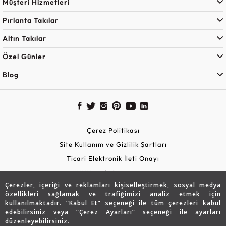
Müşteri Hizmetleri
Pırlanta Takılar
Altın Takılar
Özel Günler
Blog
Çerez Politikası
Site Kullanım ve Gizlilik Şartları
Ticari Elektronik İleti Onayı
KVKK Aydınlatma Metni
Çerezler, içeriği ve reklamları kişiselleştirmek, sosyal medya
Güvenli Alışveriş
özellikleri sağlamak ve trafiğimizi analiz etmek için
kullanılmaktadır. “Kabul Et” seçeneği ile tüm çerezleri kabul
edebilirsiniz veya “Çerez Ayarları” seçeneği ile ayarları
düzenleyebilirsiniz.