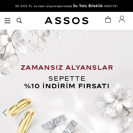
Su Yolu Bileklik
30.000 TL ve üzeri alışverişlerinizde
HEDİYE!