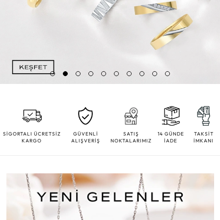
SİGORTALI ÜCRETSİZ
GÜVENLİ
SATIŞ
14 GÜNDE
TAKSİT
KARGO
ALIŞVERİŞ
NOKTALARIMIZ
İADE
İMKANI