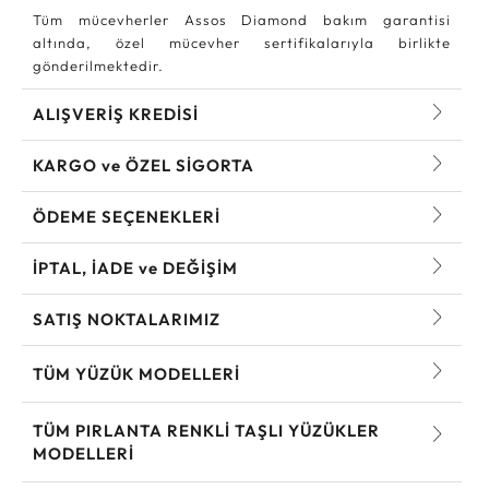
Tüm mücevherler Assos Diamond bakım garantisi
altında, özel mücevher sertifikalarıyla birlikte
gönderilmektedir.
ALIŞVERİŞ KREDİSİ
KARGO ve ÖZEL SİGORTA
ÖDEME SEÇENEKLERİ
İPTAL, İADE ve DEĞİŞİM
SATIŞ NOKTALARIMIZ
TÜM YÜZÜK MODELLERI
TÜM PIRLANTA RENKLI TAŞLI YÜZÜKLER
MODELLERI