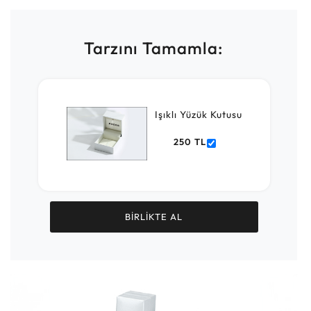
Tarzını Tamamla:
Işıklı Yüzük Kutusu
250 TL
BİRLİKTE AL