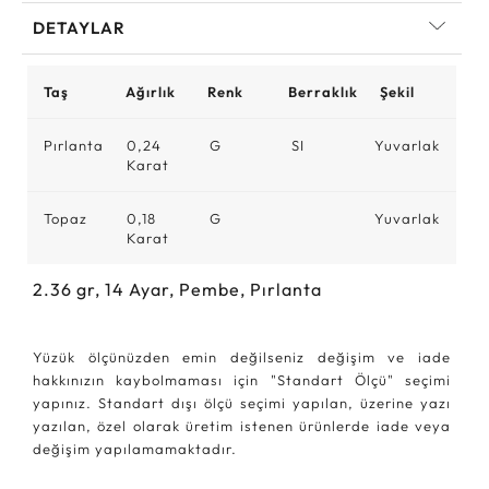
DETAYLAR
Taş
Ağırlık
Renk
Berraklık
Şekil
Pırlanta
0,24
G
SI
Yuvarlak
Karat
Topaz
0,18
G
Yuvarlak
Karat
2.36
gr,
14
Ayar, Pembe, Pırlanta
Yüzük ölçünüzden emin değilseniz değişim ve iade
hakkınızın kaybolmaması için "Standart Ölçü" seçimi
yapınız. Standart dışı ölçü seçimi yapılan, üzerine yazı
yazılan, özel olarak üretim istenen ürünlerde iade veya
değişim yapılamamaktadır.