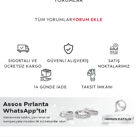
YORUMLAR
TÜM YORUMLAR
YORUM EKLE
SİGORTALI VE
GÜVENLİ ALIŞVERİŞ
SATIŞ
ÜCRETSİZ KARGO
NOKTALARIMIZ
14 GÜNDE İADE
TAKSİT İMKANI