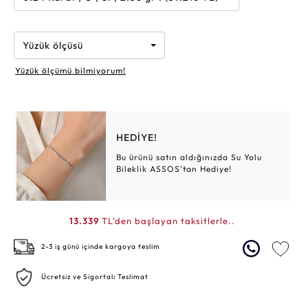
Yüzük ölçüsü
Yüzük ölçümü bilmiyorum!
HEDİYE!
Bu ürünü satın aldığınızda Su Yolu
Bileklik ASSOS’tan Hediye!
13.339
TL'den başlayan taksitlerle..
2-3 iş günü içinde kargoya teslim
Ücretsiz ve Sigortalı Teslimat