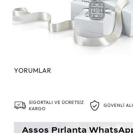
YORUMLAR
SİGORTALI VE ÜCRETSİZ
GÜVENLİ AL
KARGO