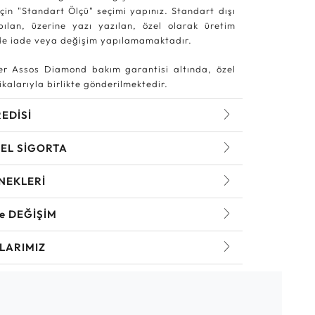
in "Standart Ölçü" seçimi yapınız. Standart dışı
pılan, üzerine yazı yazılan, özel olarak üretim
rde iade veya değişim yapılamamaktadır.
r Assos Diamond bakım garantisi altında, özel
kalarıyla birlikte gönderilmektedir.
REDİSİ
EL SİGORTA
NEKLERİ
ve DEĞİŞİM
LARIMIZ