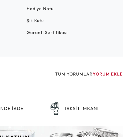
Hediye Notu
Şık Kutu
Garanti Sertifikası
TÜM YORUMLAR
YORUM EKLE
ÜNDE İADE
TAKSİT İMKANI