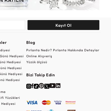
Kayıt Ol
nler
Blog
ediyesi
Pırlanta Nedir? Pırlanta Hakkında Detaylar
r Günü Hediyesi
Online Alışveriş
ünü Hediyesi
Yüzük ölçüsü
ünü Hediyesi
Günü Hediyesi
Bizi Takip Edin
nü Hediyesi
Cuma
lifi Yüzükleri
 Hediyesi