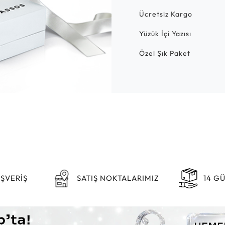
Ücretsiz Kargo
Yüzük İçi Yazısı
Özel Şık Paket
IŞVERİŞ
SATIŞ NOKTALARIMIZ
14 G