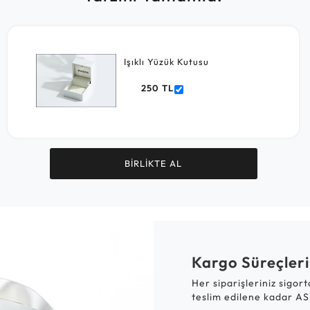
Işıklı Yüzük Kutusu
250 TL
BİRLİKTE AL
Kargo Süreçleri
Her siparişleriniz sigor
teslim edilene kadar AS