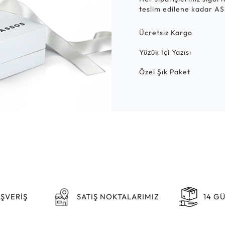
teslim edilene kadar AS
Ücretsiz Kargo
Yüzük İçi Yazısı
Özel Şık Paket
IŞVERİŞ
SATIŞ NOKTALARIMIZ
14 G