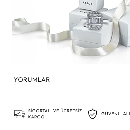
YORUMLAR
SİGORTALI VE ÜCRETSİZ
GÜVENLİ AL
KARGO