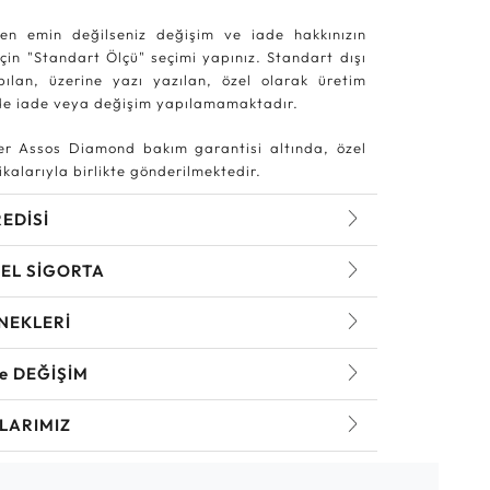
en emin değilseniz değişim ve iade hakkınızın
in "Standart Ölçü" seçimi yapınız. Standart dışı
pılan, üzerine yazı yazılan, özel olarak üretim
rde iade veya değişim yapılamamaktadır.
r Assos Diamond bakım garantisi altında, özel
kalarıyla birlikte gönderilmektedir.
REDİSİ
EL SİGORTA
NEKLERİ
ve DEĞİŞİM
LARIMIZ