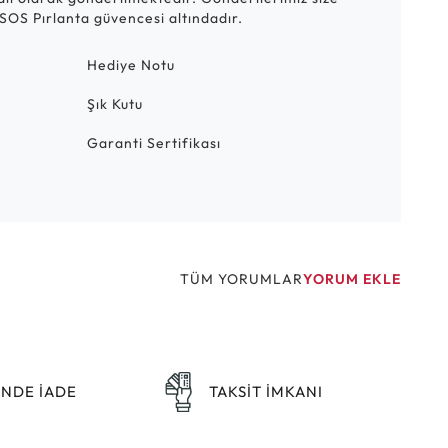
SOS Pırlanta güvencesi altındadır.
Hediye Notu
Şık Kutu
Garanti Sertifikası
TÜM YORUMLAR
YORUM EKLE
ÜNDE İADE
TAKSİT İMKANI