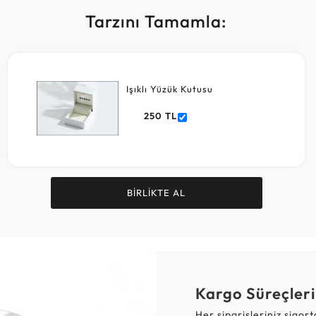
Tarzını Tamamla:
Işıklı Yüzük Kutusu
250 TL
BİRLİKTE AL
Kargo Süreçleri
Her siparişleriniz sigor