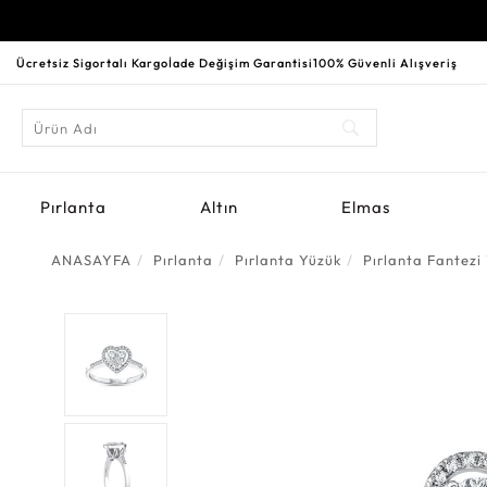
Ücretsiz Sigortalı Kargo
İade Değişim Garantisi
100% Güvenli Alışveriş
Pırlanta
Altın
Elmas
ANASAYFA
Pırlanta
Pırlanta Yüzük
Pırlanta Fantezi