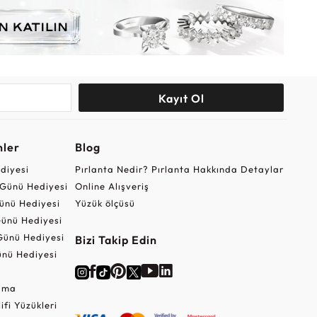
Kayıt Ol
nler
Blog
ediyesi
Pırlanta Nedir? Pırlanta Hakkında Detaylar
r Günü Hediyesi
Online Alışveriş
ünü Hediyesi
Yüzük ölçüsü
ünü Hediyesi
Günü Hediyesi
Bizi Takip Edin
nü Hediyesi
Cuma
lifi Yüzükleri