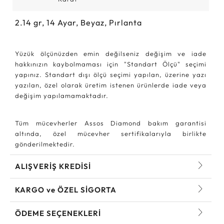
2.14
gr,
14
Ayar, Beyaz, Pırlanta
Yüzük ölçünüzden emin değilseniz değişim ve iade
hakkınızın kaybolmaması için "Standart Ölçü" seçimi
yapınız. Standart dışı ölçü seçimi yapılan, üzerine yazı
yazılan, özel olarak üretim istenen ürünlerde iade veya
değişim yapılamamaktadır.
Tüm mücevherler Assos Diamond bakım garantisi
altında, özel mücevher sertifikalarıyla birlikte
gönderilmektedir.
ALIŞVERİŞ KREDİSİ
KARGO ve ÖZEL SİGORTA
ÖDEME SEÇENEKLERİ