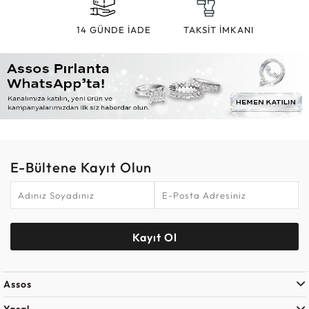
14 GÜNDE İADE
TAKSİT İMKANI
E-Bültene Kayıt Olun
Kayıt Ol
Assos
Yasal