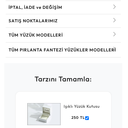
İPTAL, İADE ve DEĞİŞİM
SATIŞ NOKTALARIMIZ
TÜM YÜZÜK MODELLERI
TÜM PIRLANTA FANTEZI YÜZÜKLER MODELLERI
Tarzını Tamamla:
Işıklı Yüzük Kutusu
250 TL